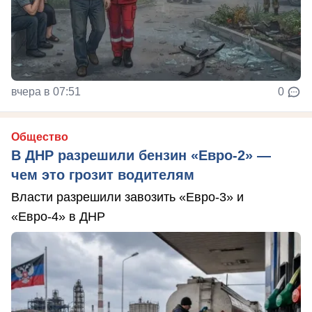
вчера в 07:51
0
Общество
В ДНР разрешили бензин «Евро-2» —
чем это грозит водителям
Власти разрешили завозить «Евро-3» и
«Евро-4» в ДНР