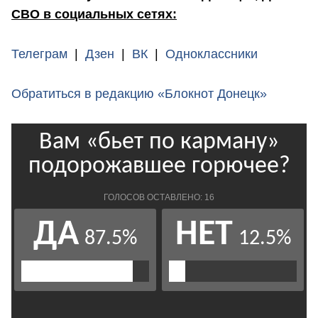
СВО в социальных сетях:
Телеграм
|
Дзен
|
ВК
|
Одноклассники
Обратиться в редакцию «Блокнот Донецк»