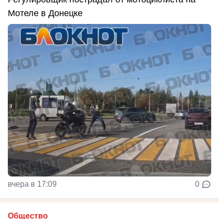
Мотеле в Донецке
вчера в 17:09
0
Общество