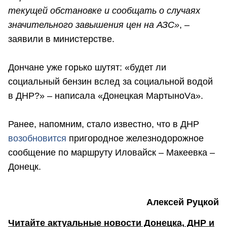
текущей обстановке и сообщать о случаях
значительного завышения цен на АЗС»
, –
заявили в министерстве.
Дончане уже горько шутят: «будет ли
социальный бензин вслед за социальной водой
в ДНР?» – написала «Донецкая МартыноVа».
Ранее, напомним, стало известно, что в ДНР
возобновится
пригородное железнодорожное
сообщение по маршруту Иловайск – Макеевка –
Донецк.
Алексей Руцкой
Читайте актуальные новости Донецка, ДНР и