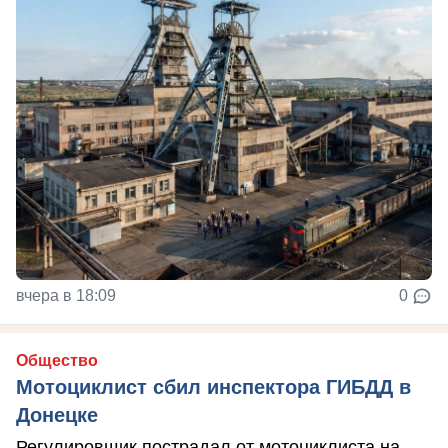
вчера в 18:09
0
Общество
Мотоциклист сбил инспектора ГИБДД в
Донецке
Регулировщик пострадал от мотоциклиста на