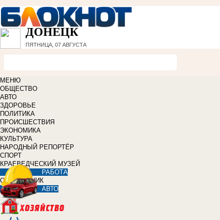
ДОНЕЦК
ПЯТНИЦА, 07 АВГУСТА
МЕНЮ
ОБЩЕСТВО
АВТО
ЗДОРОВЬЕ
ПОЛИТИКА
ПРОИСШЕСТВИЯ
ЭКОНОМИКА
КУЛЬТУРА
НАРОДНЫЙ РЕПОРТЁР
СПОРТ
КРАЕВЕДЧЕСКИЙ МУЗЕЙ
РАБОТА
СПРАВОЧНИК
АВТО