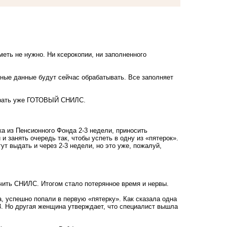
меть не нужно. Ни ксерокопии, ни заполненного
ичные данные будут сейчас обрабатывать. Все заполняет
абрать уже ГОТОВЫЙ СНИЛС.
а из Пенсионного Фонда 2-3 недели, приносить
и занять очередь так, чтобы успеть в одну из «пятерок».
ут выдать и через 2-3 недели, но это уже, пожалуй,
учить СНИЛС
. Итогом стало потерянное время и нервы.
аса, успешно попали в первую «пятерку». Как сказала одна
3. Но другая женщина утверждает, что специалист вышла