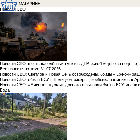
МАГАЗИНЫ
Новости СВО
Новости СВО: шесть населённых пунктов ДНР освобождено за неделю, 
Все новости по теме
31.07.2026
Новости СВО: Светлое и Новая Сечь освобождены, бойцы «Южной» заш
Новости СВО: обман ВСУ в Белицком раскрыт, вербовка наёмников в Ар
Новости СВО: «Мясные штурмы» Драпатого вызвали бунт в ВСУ, «полк 
Вода