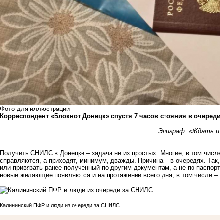
Фото для иллюстрации
Корреспондент «Блокнот Донецк» спустя 7 часов стояния в очеред
Эпиграф: «Ждать и 
Получить СНИЛС в Донецке – задача не из простых. Многие, в том числе
справляются, а приходят, минимум, дважды. Причина – в очередях. Так
или привязать ранее полученный по другим документам, а не по паспор
новые желающие появляются и на протяжении всего дня, в том числе – 
Калининский ПФР и люди из очереди за СНИЛС