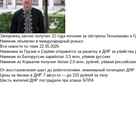
Запорожец заочно получил 22 года колонии за обстрелы Тельманово и Г
Наемник объявлен в международный розыск
Все новости по теме
22.05.2026
Наемники из Грузии и Сербии отправятся за решетку в ДНР за убийства 
Наемник из Белоруссии заработал 3,5 млн, убивая русских
Наемник из Хорватии получил более 2,6 млн. рублей, убивая российски
От восстановления шахт до робототехники: инженерный потенциал ДНР 
Цены на бензин в ДНР 7 августа — до 210 рублей за литр
Шесть жителей ДНР пострадали при атаках БПЛА