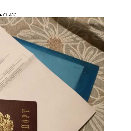
ить СНИЛС