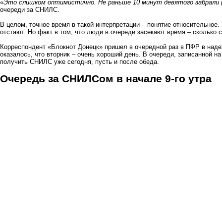
«
Это слишком оптимистично. Не раньше 10 минут девятого забрали (
очереди за СНИЛС.
В целом, точное время в такой интерпретации – понятие относительное. У
отстают. Но факт в том, что люди в очереди засекают время – сколько
Корреспондент «Блокнот Донецк» пришел в очередной раз в ПФР в наде
оказалось, что вторник – очень хороший день. В очереди, записанной на
получить СНИЛС уже сегодня, пусть и после обеда.
Очередь за СНИЛСом в начале 9-го утра