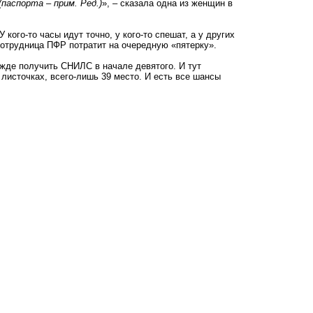
паспорта – прим. Ред.)
», – сказала одна из женщин в
 кого-то часы идут точно, у кого-то спешат, а у других
 сотрудница ПФР потратит на очередную «пятерку».
жде получить СНИЛС в начале девятого. И тут
 листочках, всего-лишь 39 место. И есть все шансы