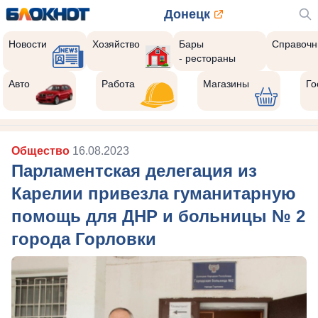
Донецк
Новости
Хозяйство
Бары
Справочн
- рестораны
Авто
Работа
Магазины
Го
Общество
16.08.2023
Парламентская делегация из
Карелии привезла гуманитарную
помощь для ДНР и больницы № 2
города Горловки