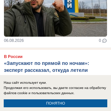
06.08.2026
0
В России
«Запускают по прямой по ночам»:
эксперт рассказал, откуда летели
украинские дроны на Ярославль
Наш сайт использует куки.
Целями стал нефтеперерабатывающий завод.
Продолжая его использовать, вы даете согласие на обработку
файлов cookie
и пользовательских данных.
ПОНЯТНО