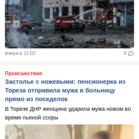
вчера в 11:02
0
Происшествия
Застолье с ножевыми: пенсионерка из
Тореза отправила мужа в больницу
прямо из поседелок
В Торезе ДНР женщина ударила мужа ножом во
время пьяной ссоры