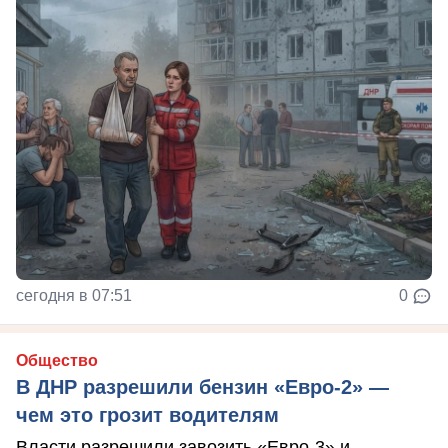
сегодня в 07:51
0
Общество
В ДНР разрешили бензин «Евро-2» —
чем это грозит водителям
Власти разрешили завозить «Евро-3» и