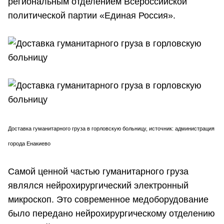
региональным отделением Всероссийской
политической партии «Единая Россия».
Доставка гуманитарного груза в горловскую больницу, источник: администрация
города Енакиево
Самой ценной частью гуманитарного груза
являлся нейрохирургический электронный
микроскоп. Это современное медоборудование
было передано нейрохирургическому отделению