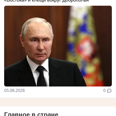
«Востока» и клещи вокруг Доброполья
05.08.2026
0
Главное в стране