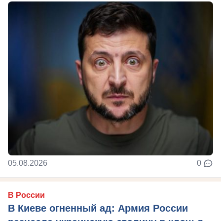
05.08.2026
0
В России
В Киеве огненный ад: Армия России