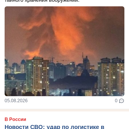
тайного хранения вооружений.
05.08.2026
0
В России
Новости СВО: удар по логистике в