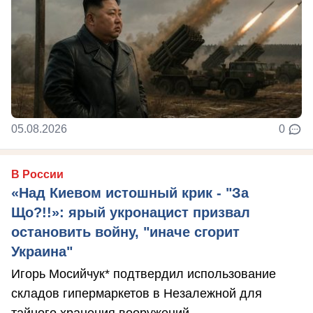
05.08.2026
0
В России
«Над Киевом истошный крик - "За
Що?!!»: ярый укронацист призвал
остановить войну, "иначе сгорит
Украина"
Игорь Мосийчук* подтвердил использование
складов гипермаркетов в Незалежной для