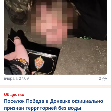
вчера в 07:09
0
Общество
Посёлок Победа в Донецке официально
признан территорией без воды