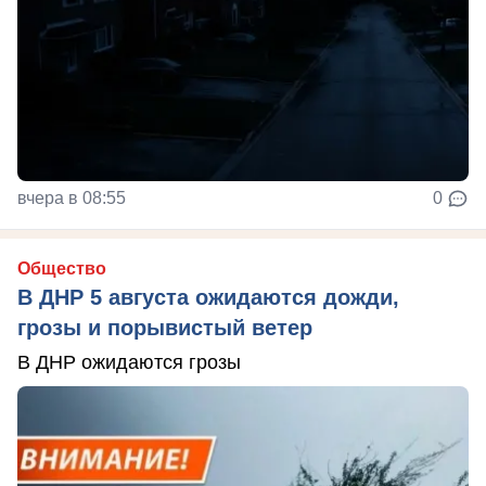
вчера в 08:55
0
Общество
В ДНР 5 августа ожидаются дожди,
грозы и порывистый ветер
В ДНР ожидаются грозы