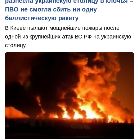
разнесла украинскую столицу в клочья –
ПВО не смогла сбить ни одну
баллистическую ракету
В Киеве пылают мощнейшие пожары после
одной из крупнейших атак ВС РФ на украинскую
столицу.