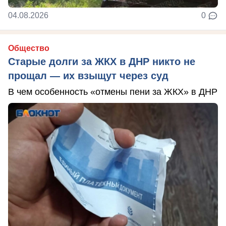
04.08.2026
0
Общество
Старые долги за ЖКХ в ДНР никто не
прощал — их взыщут через суд
В чем особенность «отмены пени за ЖКХ» в ДНР