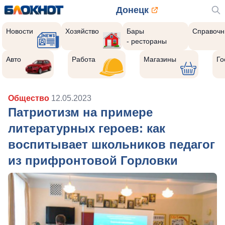
Донецк
Новости
Хозяйство
Бары
Справочн
- рестораны
Авто
Работа
Магазины
Го
Общество
12.05.2023
Патриотизм на примере
литературных героев: как
воспитывает школьников педагог
из прифронтовой Горловки