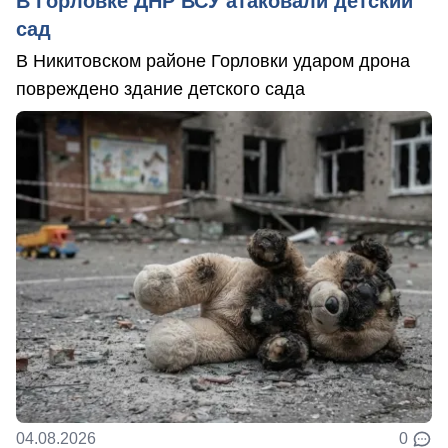
В Горловке ДНР ВСУ атаковали детский
сад
В Никитовском районе Горловки ударом дрона
повреждено здание детского сада
04.08.2026
0