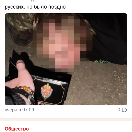
русских, но было поздно
вчера в 07:09
0
Общество