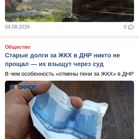
04.08.2026
0
Общество
Старые долги за ЖКХ в ДНР никто не
прощал — их взыщут через суд
В чем особенность «отмены пени за ЖКХ» в ДНР