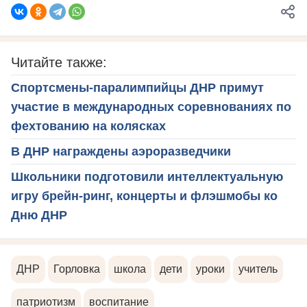
Читайте также:
Спортсмены-паралимпийцы ДНР примут
участие в международных соревнованиях по
фехтованию на колясках
В ДНР награждены аэроразведчики
Школьники подготовили интеллектуальную
игру брейн-ринг, концерты и флэшмобы ко
Дню ДНР
ДНР
Горловка
школа
дети
уроки
учитель
патриотизм
воспитание