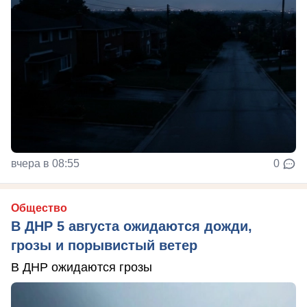
вчера в 08:55
0
Общество
В ДНР 5 августа ожидаются дожди,
грозы и порывистый ветер
В ДНР ожидаются грозы