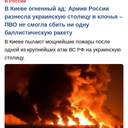
В России
В Киеве огненный ад: Армия России
разнесла украинскую столицу в клочья –
ПВО не смогла сбить ни одну
баллистическую ракету
В Киеве пылают мощнейшие пожары после
одной из крупнейших атак ВС РФ на украинскую
столицу.