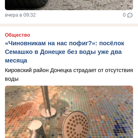
вчера в 09:32
0
Общество
«Чиновникам на нас пофиг?»: посёлок
Семашко в Донецке без воды уже два
месяца
Кировский район Донецка страдает от отсутствия
воды