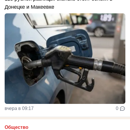
Донецке и Макеевке
вчера в 09:17
0
Общество