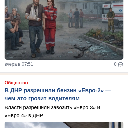
вчера в 07:51
0
Общество
В ДНР разрешили бензин «Евро-2» —
чем это грозит водителям
Власти разрешили завозить «Евро-3» и
«Евро-4» в ДНР