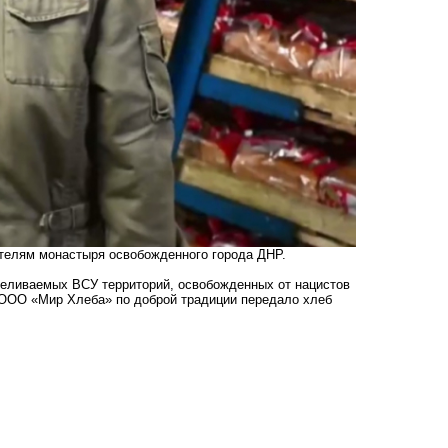
телям монастыря освобожденного города ДНР.
реливаемых ВСУ территорий, освобожденных от нацистов
 ООО «Мир Хлеба» по доброй традиции передало хлеб