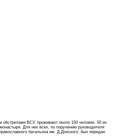
 обстрелами ВСУ, проживают около 150 человек. 50 из
 монастыря. Для них всех, по поручению руководителя
православного батальона им. Д.Донского, был передан