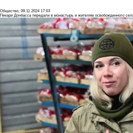
Общество
,
09.11.2024 17:03
Пекари Донбасса передали в монастырь и жителям освобожденного сел