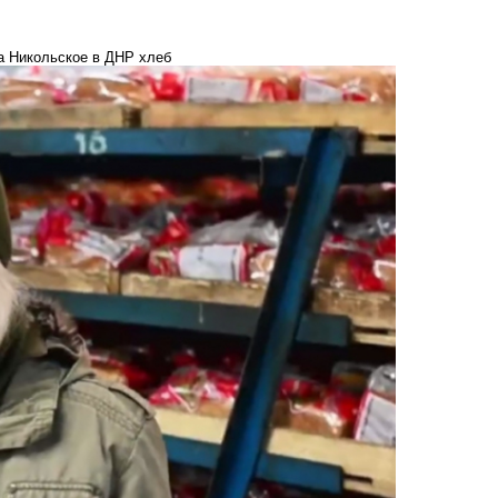
а Никольское в ДНР хлеб