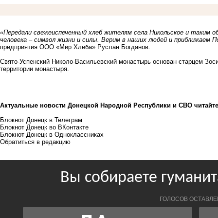
«Передали свежеиспеченный хлеб жителям села Никольское и таким об
человека – символ жизни и силы. Верим в наших людей и приближаем П
предприятия ООО «Мир Хлеба» Руслан Богданов.
Свято-Успенский Николо-Васильевский монастырь основан старцем Зосим
территории монастыря.
Актуальные новости Донецкой Народной Республики и СВО читайте
Блокнот Донецк в
Телеграм
Блокнот Донецк во
ВКонтакте
Блокнот Донецк в
Одноклассниках
Обратиться в редакцию