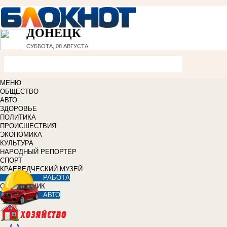
ДОНЕЦК
СУББОТА, 08 АВГУСТА
МЕНЮ
ОБЩЕСТВО
АВТО
ЗДОРОВЬЕ
ПОЛИТИКА
ПРОИСШЕСТВИЯ
ЭКОНОМИКА
КУЛЬТУРА
НАРОДНЫЙ РЕПОРТЁР
СПОРТ
КРАЕВЕДЧЕСКИЙ МУЗЕЙ
РАБОТА
СПРАВОЧНИК
АВТО