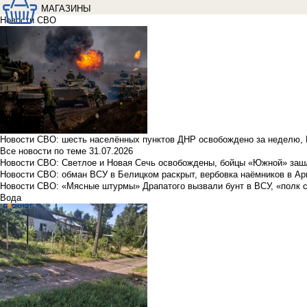
МАГАЗИНЫ
Новости СВО
Новости СВО: шесть населённых пунктов ДНР освобождено за неделю, 
Все новости по теме
31.07.2026
Новости СВО: Светлое и Новая Сечь освобождены, бойцы «Южной» заш
Новости СВО: обман ВСУ в Белицком раскрыт, вербовка наёмников в Ар
Новости СВО: «Мясные штурмы» Драпатого вызвали бунт в ВСУ, «полк 
Вода