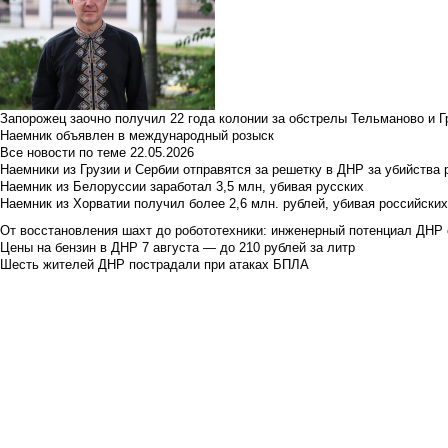
Запорожец заочно получил 22 года колонии за обстрелы Тельманово и Г
Наемник объявлен в международный розыск
Все новости по теме
22.05.2026
Наемники из Грузии и Сербии отправятся за решетку в ДНР за убийства 
Наемник из Белоруссии заработал 3,5 млн, убивая русских
Наемник из Хорватии получил более 2,6 млн. рублей, убивая российски
От восстановления шахт до робототехники: инженерный потенциал ДНР 
Цены на бензин в ДНР 7 августа — до 210 рублей за литр
Шесть жителей ДНР пострадали при атаках БПЛА