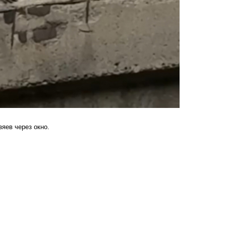
яев через окно.