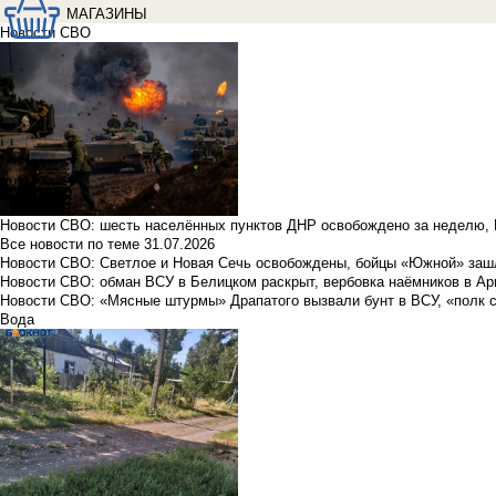
МАГАЗИНЫ
Новости СВО
Новости СВО: шесть населённых пунктов ДНР освобождено за неделю, 
Все новости по теме
31.07.2026
Новости СВО: Светлое и Новая Сечь освобождены, бойцы «Южной» заш
Новости СВО: обман ВСУ в Белицком раскрыт, вербовка наёмников в Ар
Новости СВО: «Мясные штурмы» Драпатого вызвали бунт в ВСУ, «полк 
Вода