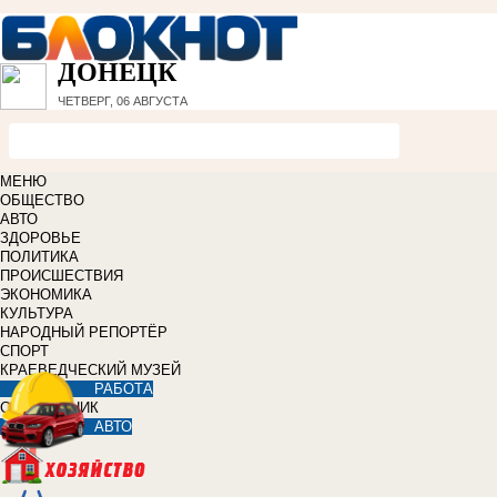
ДОНЕЦК
ЧЕТВЕРГ, 06 АВГУСТА
МЕНЮ
ОБЩЕСТВО
АВТО
ЗДОРОВЬЕ
ПОЛИТИКА
ПРОИСШЕСТВИЯ
ЭКОНОМИКА
КУЛЬТУРА
НАРОДНЫЙ РЕПОРТЁР
СПОРТ
КРАЕВЕДЧЕСКИЙ МУЗЕЙ
РАБОТА
СПРАВОЧНИК
АВТО