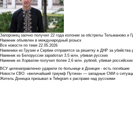
Запорожец заочно получил 22 года колонии за обстрелы Тельманово и Г
Наемник объявлен в международный розыск
Все новости по теме
22.05.2026
Наемники из Грузии и Сербии отправятся за решетку в ДНР за убийства 
Наемник из Белоруссии заработал 3,5 млн, убивая русских
Наемник из Хорватии получил более 2,6 млн. рублей, убивая российски
ВСУ целенаправленно ударили по больнице в Донецке - есть погибшие
Новости СВО: «величайший триумф Путина» — западные СМИ о ситуац
Житель Донецка призывал в Telegram к расправе над русскими