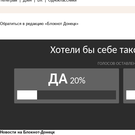
Телеграм
|
Дзен
|
ВК
|
Одноклассники
Обратиться в редакцию «Блокнот Донецк»
Новости на Блoкнoт-Донецк