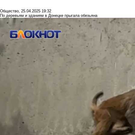
Общество
,
25.04.2025 19:32
По деревьям и зданиям в Донецке прыгала обезьяна