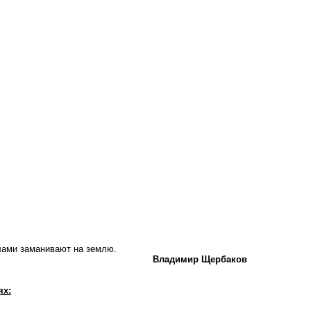
лами заманивают на землю.
Владимир Щербаков
ях: