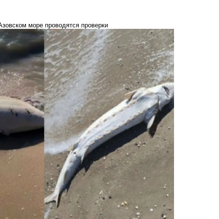
Азовском море проводятся проверки