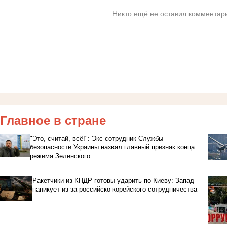
Никто ещё не оставил комментари
Главное в стране
"Это, считай, всё!": Экс-сотрудник Службы
безопасности Украины назвал главный признак конца
режима Зеленского
Ракетчики из КНДР готовы ударить по Киеву: Запад
паникует из-за российско-корейского сотрудничества