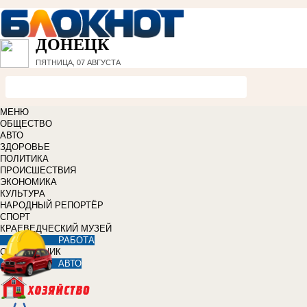
ДОНЕЦК
ПЯТНИЦА, 07 АВГУСТА
МЕНЮ
ОБЩЕСТВО
АВТО
ЗДОРОВЬЕ
ПОЛИТИКА
ПРОИСШЕСТВИЯ
ЭКОНОМИКА
КУЛЬТУРА
НАРОДНЫЙ РЕПОРТЁР
СПОРТ
КРАЕВЕДЧЕСКИЙ МУЗЕЙ
РАБОТА
СПРАВОЧНИК
АВТО