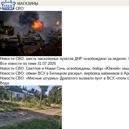
МАГАЗИНЫ
Новости СВО
Новости СВО: шесть населённых пунктов ДНР освобождено за неделю, 
Все новости по теме
31.07.2026
Новости СВО: Светлое и Новая Сечь освобождены, бойцы «Южной» заш
Новости СВО: обман ВСУ в Белицком раскрыт, вербовка наёмников в Ар
Новости СВО: «Мясные штурмы» Драпатого вызвали бунт в ВСУ, «полк 
Вода