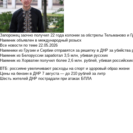
Запорожец заочно получил 22 года колонии за обстрелы Тельманово и Г
Наемник объявлен в международный розыск
Все новости по теме
22.05.2026
Наемники из Грузии и Сербии отправятся за решетку в ДНР за убийства 
Наемник из Белоруссии заработал 3,5 млн, убивая русских
Наемник из Хорватии получил более 2,6 млн. рублей, убивая российски
ВТБ: россияне увеличивают расходы на спорт и здоровый образ жизни
Цены на бензин в ДНР 7 августа — до 210 рублей за литр
Шесть жителей ДНР пострадали при атаках БПЛА