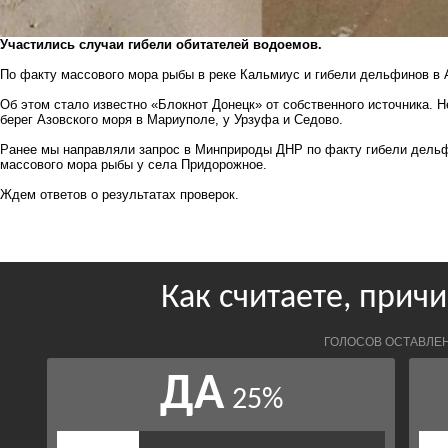
Участились случаи гибели обитателей водоемов.
По факту массового мора рыбы в реке Кальмиус и гибели дельфинов в 
Об этом стало известно «Блокнот Донецк» от собственного источника. 
берег Азовского моря в Мариуполе, у Урзуфа и Седово.
Ранее мы направляли запрос в Минприроды ДНР
по факту гибели дельф
массового мора рыбы у села Придорожное.
Ждем ответов о результатах проверок.