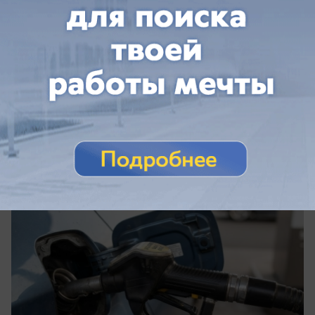
07.08.2026
0
Общество
Цены на бензин в ДНР 7 августа — до
210 рублей за литр
115 рублей разницы: сколько стоит бензин в
Донецке и Макеевке