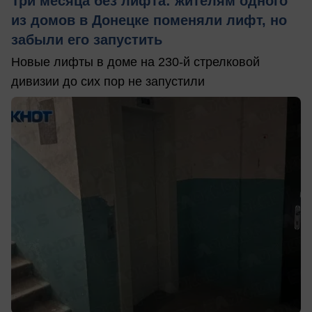
Три месяца без лифта: жителям одного
из домов в Донецке поменяли лифт, но
забыли его запустить
Новые лифты в доме на 230-й стрелковой
дивизии до сих пор не запустили