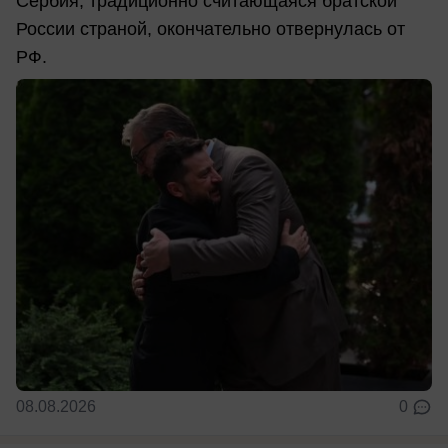
Сербия, традиционно считающаяся братской
России страной, окончательно отвернулась от
РФ.
08.08.2026
0