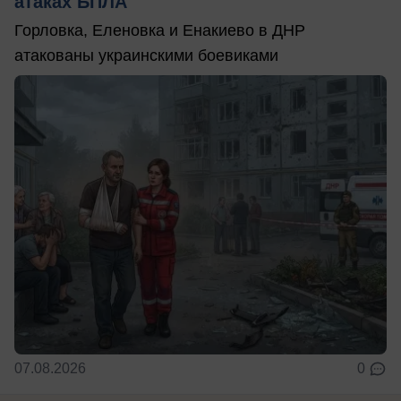
атаках БПЛА
Горловка, Еленовка и Енакиево в ДНР
атакованы украинскими боевиками
07.08.2026
0