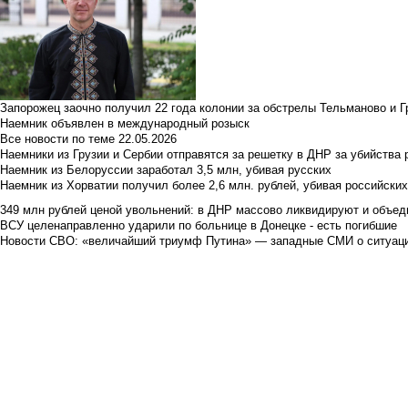
Запорожец заочно получил 22 года колонии за обстрелы Тельманово и Г
Наемник объявлен в международный розыск
Все новости по теме
22.05.2026
Наемники из Грузии и Сербии отправятся за решетку в ДНР за убийства 
Наемник из Белоруссии заработал 3,5 млн, убивая русских
Наемник из Хорватии получил более 2,6 млн. рублей, убивая российски
349 млн рублей ценой увольнений: в ДНР массово ликвидируют и объед
ВСУ целенаправленно ударили по больнице в Донецке - есть погибшие
Новости СВО: «величайший триумф Путина» — западные СМИ о ситуац