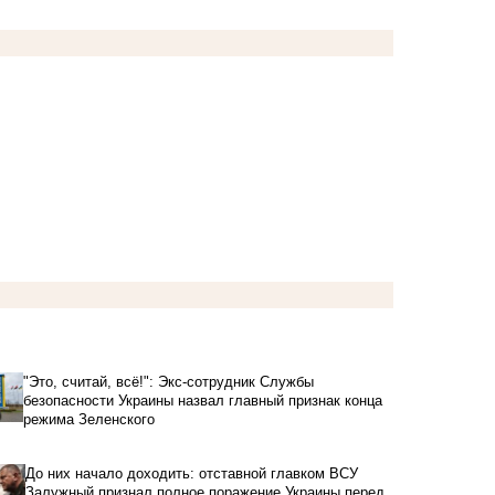
"Это, считай, всё!": Экс-сотрудник Службы
безопасности Украины назвал главный признак конца
режима Зеленского
До них начало доходить: отставной главком ВСУ
Залужный признал полное поражение Украины перед