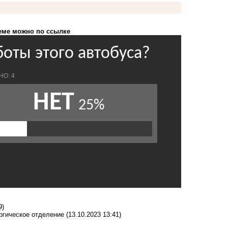
еме можно по ссылке
9)
ргическое отделение
(13.10.2023 13:41)