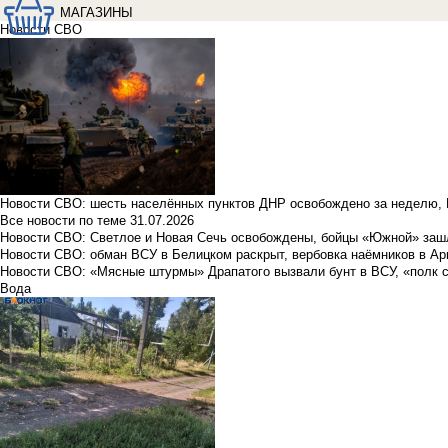
МАГАЗИНЫ
Новости СВО
Новости СВО: шесть населённых пунктов ДНР освобождено за неделю, 
Все новости по теме
31.07.2026
Новости СВО: Светлое и Новая Сечь освобождены, бойцы «Южной» заш
Новости СВО: обман ВСУ в Белицком раскрыт, вербовка наёмников в Ар
Новости СВО: «Мясные штурмы» Драпатого вызвали бунт в ВСУ, «полк 
Вода