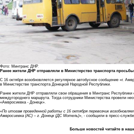
Фото: Минтранс ДНР.
Ранее жители ДНР отправляли в Министерство транспорта просьбы
С 16 октября возобновляется регулярное автобусное сообщение «г. Амвр
в Министерстве транспорта Донецкой Народной Республики.
Ранее жители ДНР отправляли свои обращения в Минтранс Республики с
междугороднего маршрута. Тогда сотрудники Министерства провели нео
«Амвросиевка - Донецк».
«
По итогам проведенной работы с 16 октября перевозчик возобновля
Амвросиевка (АС) – г. Донецк (ДС Мотель)
», - сообщили в пресс-служб
Больше новостей
читайте
в наш