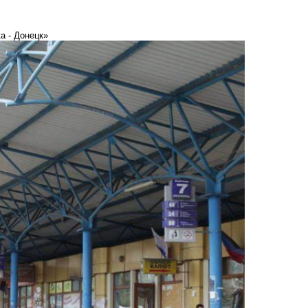
а - Донецк»