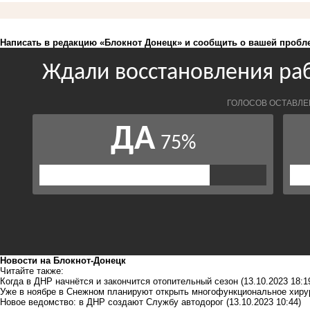
Написать в редакцию «Блокнот Донецк» и
сообщить о вашей пробл
Новости на Блoкнoт-Донецк
Читайте также:
Когда в ДНР начнётся и закончится отопительный сезон
(13.10.2023 18:1
Уже в ноябре в Снежном планируют открыть многофункциональное хиру
Новое ведомство: в ДНР создают Службу автодорог
(13.10.2023 10:44)