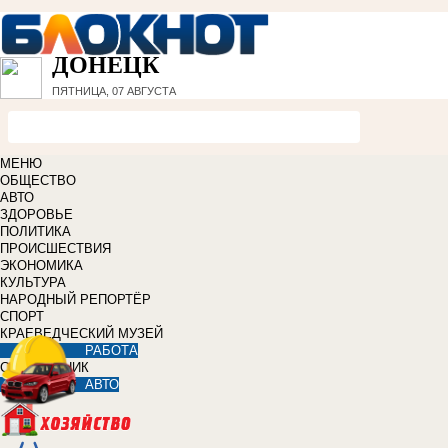
ДОНЕЦК
ПЯТНИЦА, 07 АВГУСТА
МЕНЮ
ОБЩЕСТВО
АВТО
ЗДОРОВЬЕ
ПОЛИТИКА
ПРОИСШЕСТВИЯ
ЭКОНОМИКА
КУЛЬТУРА
НАРОДНЫЙ РЕПОРТЁР
СПОРТ
КРАЕВЕДЧЕСКИЙ МУЗЕЙ
РАБОТА
СПРАВОЧНИК
АВТО