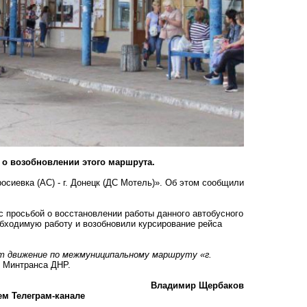
 о возобновлении этого маршрута.
осиевка (АС) - г. Донецк (ДС Мотель)». Об этом сообщили
 просьбой о восстановлении работы данного автобусного
бходимую работу и возобновили курсирование рейса
ет движение по межмуниципальному маршруту «г.
е Минтранса ДНР.
Владимир Щербаков
ем Телеграм-канале