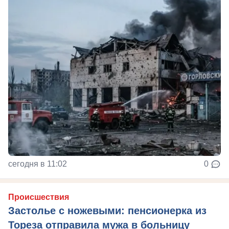
сегодня в 11:02
0
Происшествия
Застолье с ножевыми: пенсионерка из
Тореза отправила мужа в больницу