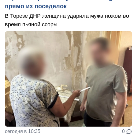
прямо из поседелок
В Торезе ДНР женщина ударила мужа ножом во
время пьяной ссоры
сегодня в 10:35
0