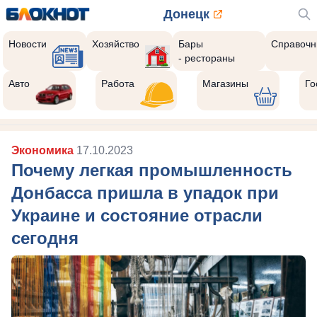
Донецк
Новости
Хозяйство
Бары
Справочн
- рестораны
Авто
Работа
Магазины
Го
Экономика
17.10.2023
Почему легкая промышленность
Донбасса пришла в упадок при
Украине и состояние отрасли
сегодня