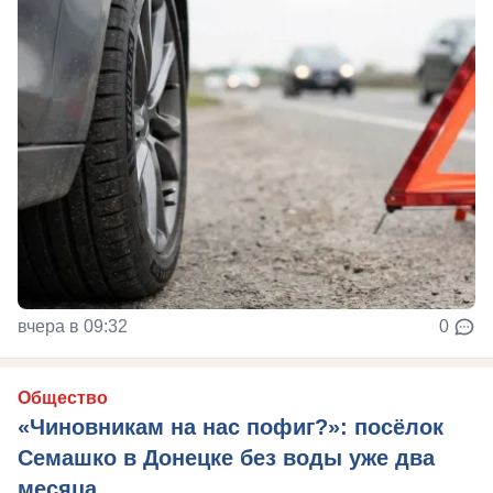
вчера в 09:32
0
Общество
«Чиновникам на нас пофиг?»: посёлок
Семашко в Донецке без воды уже два
месяца