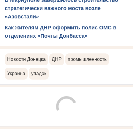
В Мариуполе завершилось строительство
стратегически важного моста возле
«Азовстали»
Как жителям ДНР оформить полис ОМС в
отделениях «Почты Донбасса»
Новости Донецка
ДНР
промышленность
Украина
упадок