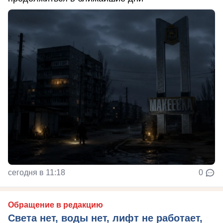
сегодня в 11:18
0
Обращение в редакцию
Света нет, воды нет, лифт не работает,