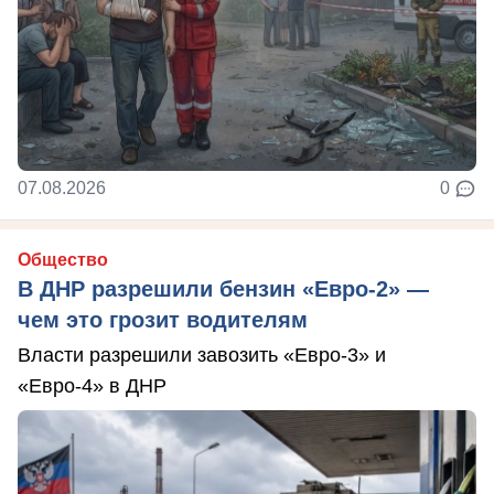
07.08.2026
0
Общество
В ДНР разрешили бензин «Евро-2» —
чем это грозит водителям
Власти разрешили завозить «Евро-3» и
«Евро-4» в ДНР