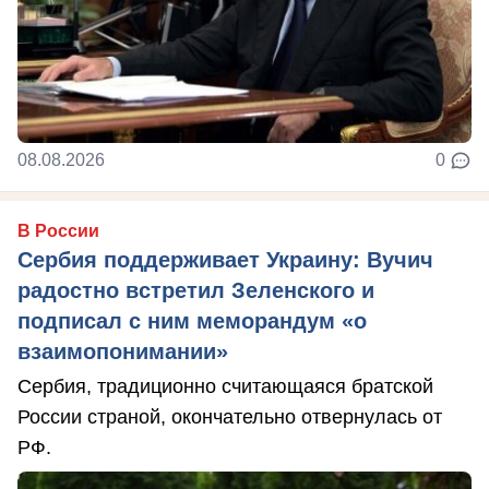
08.08.2026
0
В России
Сербия поддерживает Украину: Вучич
радостно встретил Зеленского и
подписал с ним меморандум «о
взаимопонимании»
Сербия, традиционно считающаяся братской
России страной, окончательно отвернулась от
РФ.