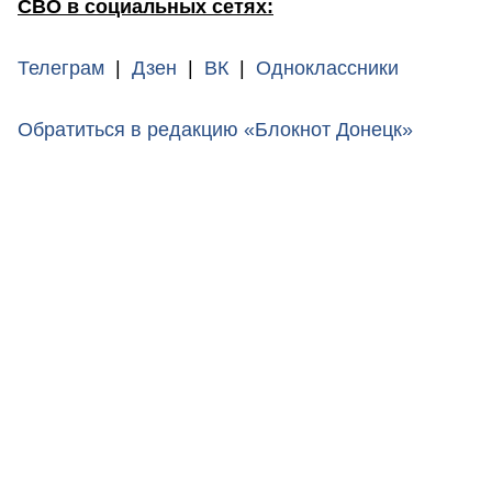
СВО в социальных сетях:
Телеграм
|
Дзен
|
ВК
|
Одноклассники
Обратиться в редакцию «Блокнот Донецк»