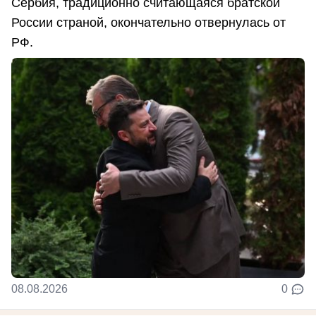
Сербия, традиционно считающаяся братской
России страной, окончательно отвернулась от
РФ.
08.08.2026
0