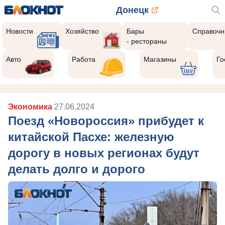
Донецк
Новости
Хозяйство
Бары
Справочн
- рестораны
Авто
Работа
Магазины
Го
Экономика
27.06.2024
Поезд «Новороссия» прибудет к
китайской Пасхе: железную
дорогу в новых регионах будут
делать долго и дорого