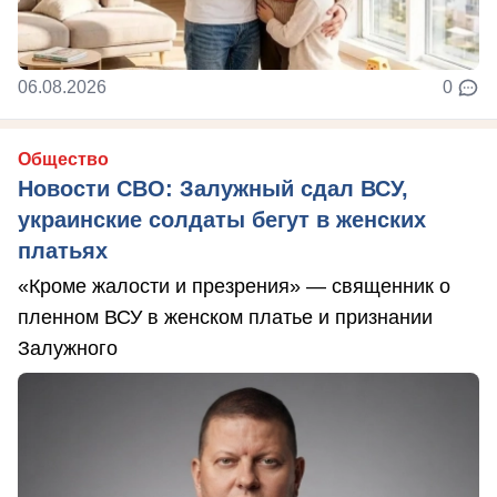
06.08.2026
0
Общество
Новости СВО: Залужный сдал ВСУ,
украинские солдаты бегут в женских
платьях
«Кроме жалости и презрения» — священник о
пленном ВСУ в женском платье и признании
Залужного