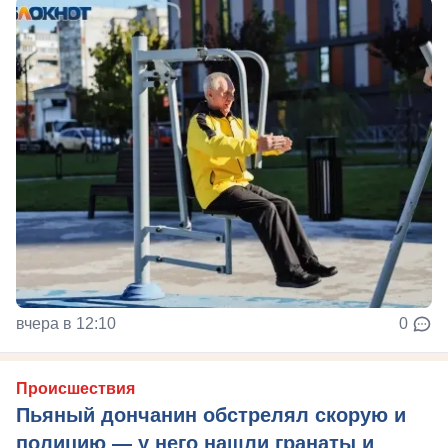
вчера в 12:10
0
Происшествия
Пьяный дончанин обстрелял скорую и
полицию — у него нашли гранаты и