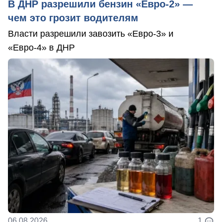
В ДНР разрешили бензин «Евро-2» —
чем это грозит водителям
Власти разрешили завозить «Евро-3» и
«Евро-4» в ДНР
06.08.2026
1