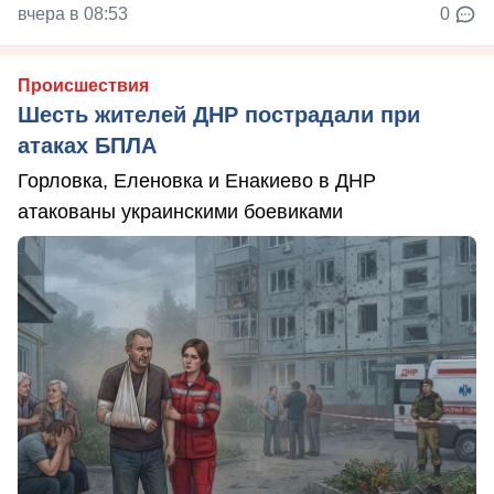
вчера в 08:53
0
Происшествия
Шесть жителей ДНР пострадали при
атаках БПЛА
Горловка, Еленовка и Енакиево в ДНР
атакованы украинскими боевиками