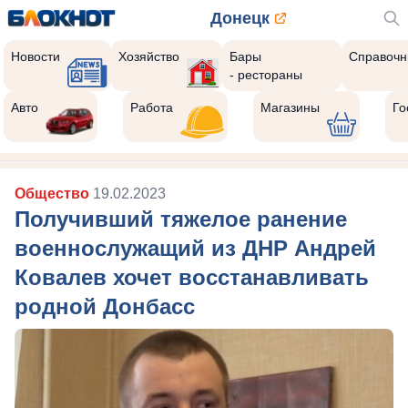
Донецк
Новости
Хозяйство
Бары
Справочн
- рестораны
Авто
Работа
Магазины
Го
Общество
19.02.2023
Получивший тяжелое ранение
военнослужащий из ДНР Андрей
Ковалев хочет восстанавливать
родной Донбасс