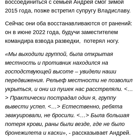
воссоединиться с семьей Андрей смог зимой
2015 года, позже встретил супругу Владиславу.
Сейчас они оба восстанавливаются от ранений:
он в июне 2022 года, будучи заместителем
командира взвода разведки, потерял ногу.
«Мы выходили группой, была открытая
местность и противник находился на
господствующей высоте – увидели наши
передвижения. Рельеф местности не позволил
укрыться, и они из пушек нас расстреляли. <…
> Практически пострадал один я, группу
вывести успел. <…> Естественно, ребята
эвакуировали, не бросили. <…> Была большая
потеря крови, раны были везде, где не было
бронежилета и каски»
, - рассказывает Андрей.