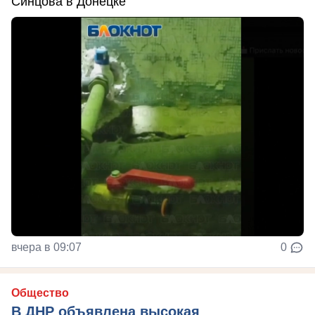
Синцова в Донецке
вчера в 09:07
0
Общество
В ДНР объявлена высокая