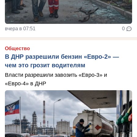
вчера в 07:51
0
Общество
В ДНР разрешили бензин «Евро-2» —
чем это грозит водителям
Власти разрешили завозить «Евро-3» и
«Евро-4» в ДНР