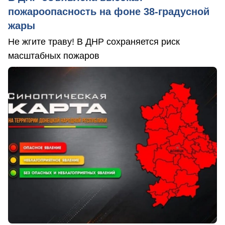
пожароопасность на фоне 38-градусной
жары
Не жгите траву! В ДНР сохраняется риск
масштабных пожаров