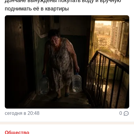
Дончане вынуждены покупать воду и вручную
поднимать её в квартиры
сегодня в 20:48
0
Общество