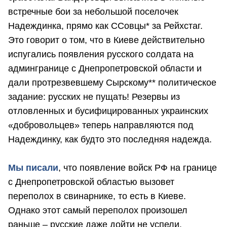
встречные бои за небольшой поселочек
Надеждинка, прямо как ССовцы* за Рейхстаг.
Это говорит о том, что в Киеве действительно
испугались появления русского солдата на
админгранице с Днепропетровской области и
дали протрезвевшему Сырскому** политическое
задание: русских не пущать! Резервы из
отловленных и бусифицированных украинских
«добровольцев» теперь направляются под
Надеждинку, как будто это последняя надежда.
Мы писали
, что появление войск РФ на границе
с Днепропетровской областью вызовет
переполох в свинарнике, то есть в Киеве.
Однако этот самый переполох произошел
раньше – русские даже дойти не успели.