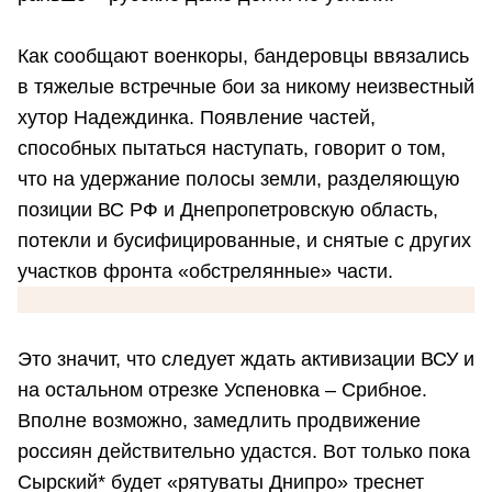
Как сообщают военкоры, бандеровцы ввязались
в тяжелые встречные бои за никому неизвестный
хутор Надеждинка. Появление частей,
способных пытаться наступать, говорит о том,
что на удержание полосы земли, разделяющую
позиции ВС РФ и Днепропетровскую область,
потекли и бусифицированные, и снятые с других
участков фронта «обстрелянные» части.
Это значит, что следует ждать активизации ВСУ и
на остальном отрезке Успеновка – Срибное.
Вполне возможно, замедлить продвижение
россиян действительно удастся. Вот только пока
Сырский* будет «рятуваты Днипро» треснет