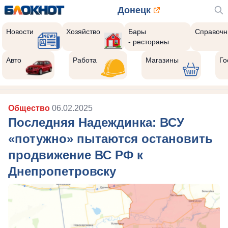
Донецк
Новости
Хозяйство
Бары
Справочн
- рестораны
Авто
Работа
Магазины
Го
Общество
06.02.2025
Последняя Надеждинка: ВСУ
«потужно» пытаются остановить
продвижение ВС РФ к
Днепропетровску