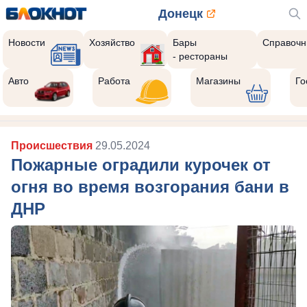
Донецк
Новости
Хозяйство
Бары
Справочн
- рестораны
Авто
Работа
Магазины
Го
Происшествия
29.05.2024
Пожарные оградили курочек от
огня во время возгорания бани в
ДНР