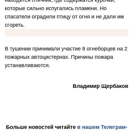
находится птичник, где содержатся курочки,
которые сильно испугались пламени. Но
спасатели оградили птицу от огня и не дали им
сгореть.
В тушении принимали участие 8 огнеборцев на 2
пожарных автоцистернах. Причины пожара
устанавливаются.
Владимир Щербаков
Больше новостей
читайте
в нашем Телеграм-