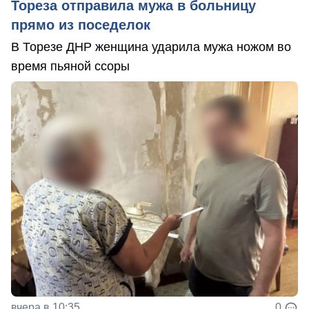
Тореза отправила мужа в больницу
прямо из поседелок
В Торезе ДНР женщина ударила мужа ножом во
время пьяной ссоры
вчера в 10:35
0