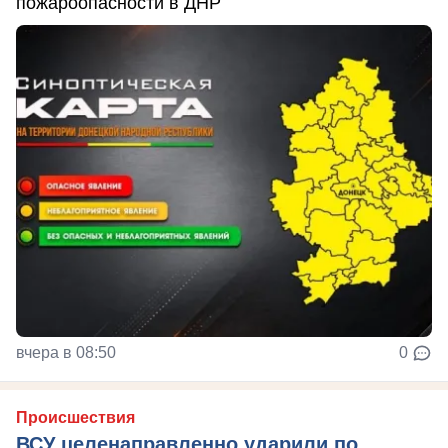
пожароопасности в ДНР
вчера в 08:50
0
Происшествия
ВСУ целенаправленно ударили по