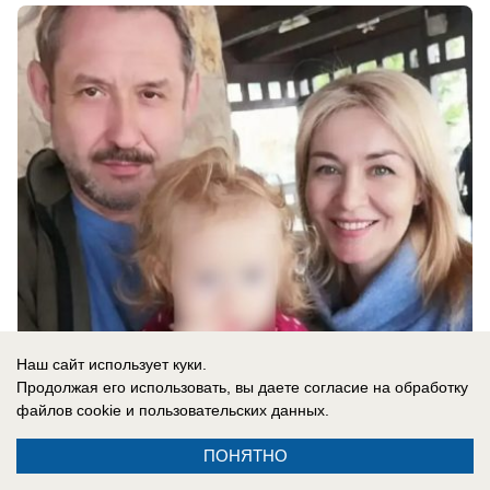
06.08.2026
0
Наш сайт использует куки.
Продолжая его использовать, вы даете согласие на обработку
файлов cookie
и пользовательских данных.
ПОНЯТНО
Новости СМИ2