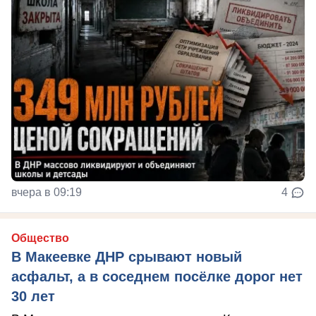
вчера в 09:19
4
Общество
В Макеевке ДНР срывают новый
асфальт, а в соседнем посёлке дорог нет
30 лет