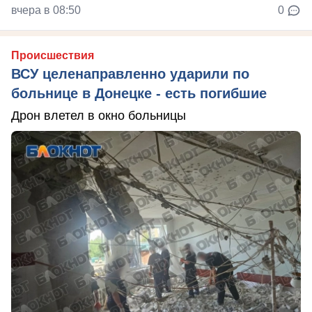
вчера в 08:50
0
Происшествия
ВСУ целенаправленно ударили по
больнице в Донецке - есть погибшие
Дрон влетел в окно больницы