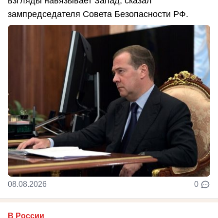
взгляды навязывает Запад, сказал
зампредседателя Совета Безопасности РФ.
08.08.2026
0
В России