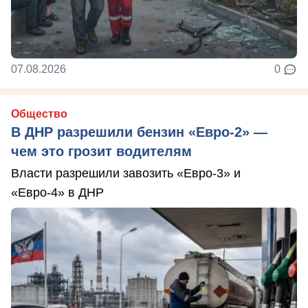
07.08.2026
0
Общество
В ДНР разрешили бензин «Евро-2» —
чем это грозит водителям
Власти разрешили завозить «Евро-3» и
«Евро-4» в ДНР