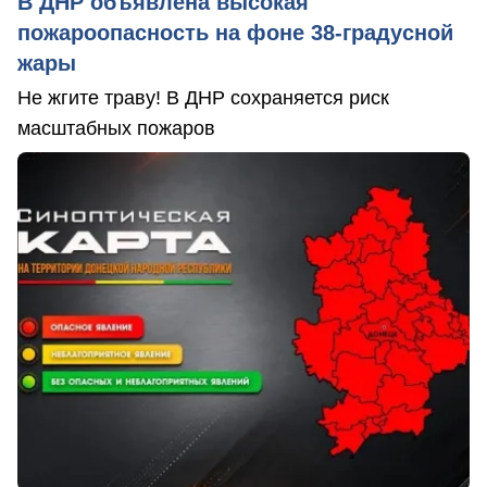
В ДНР объявлена высокая
пожароопасность на фоне 38-градусной
жары
Не жгите траву! В ДНР сохраняется риск
масштабных пожаров