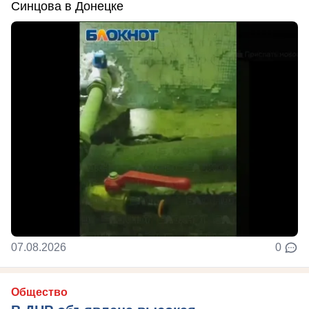
Синцова в Донецке
07.08.2026
0
Общество