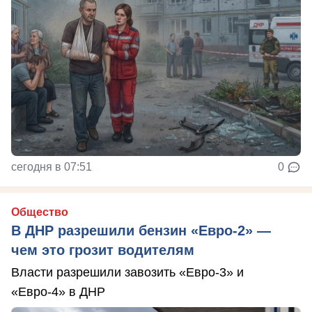
сегодня в 07:51
0
Общество
В ДНР разрешили бензин «Евро-2» —
чем это грозит водителям
Власти разрешили завозить «Евро-3» и
«Евро-4» в ДНР