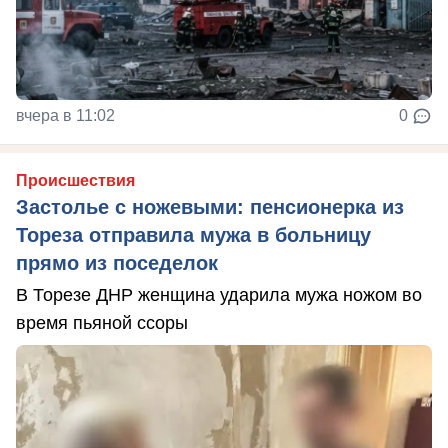
вчера в 11:02
0
Происшествия
Застолье с ножевыми: пенсионерка из
Тореза отправила мужа в больницу
прямо из поседелок
В Торезе ДНР женщина ударила мужа ножом во
время пьяной ссоры