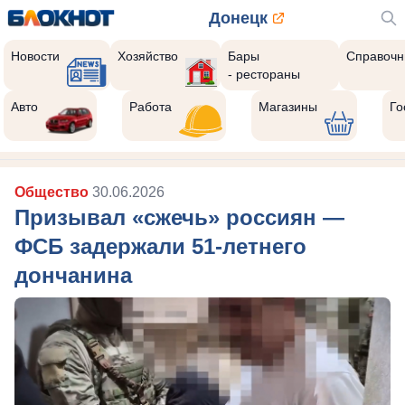
Донецк
Новости
Хозяйство
Бары
Справочн
- рестораны
Авто
Работа
Магазины
Го
Общество
30.06.2026
Призывал «сжечь» россиян —
ФСБ задержали 51-летнего
дончанина