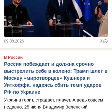
09.08.2026
0
В России
Россия побеждает и должна срочно
выстрелить себе в колено: Трамп шлет в
Москву «миротворцев» Кушнера и
Уиткоффа, надеясь сбить темп ударов
РФ по Украине
Украина горит, страдает, плачет. А ведь совсем
недавно, 25 июня Владимир Зеленский