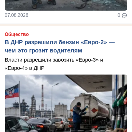
07.08.2026
0
Общество
В ДНР разрешили бензин «Евро-2» —
чем это грозит водителям
Власти разрешили завозить «Евро-3» и
«Евро-4» в ДНР