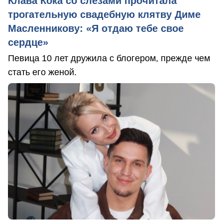
Клава Кока со слезами прочитала
трогательную свадебную клятву Диме
Масленникову: «Я отдаю тебе свое
сердце»
Певица 10 лет дружила с блогером, прежде чем
стать его женой.