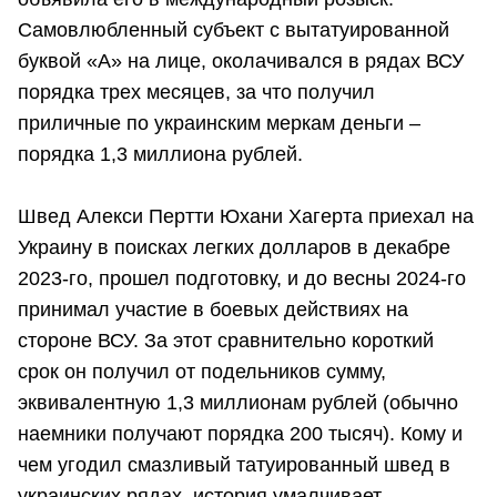
Самовлюбленный субъект с вытатуированной
буквой «А» на лице, околачивался в рядах ВСУ
порядка трех месяцев, за что получил
приличные по украинским меркам деньги –
порядка 1,3 миллиона рублей.
Швед Алекси Пертти Юхани Хагерта приехал на
Украину в поисках легких долларов в декабре
2023-го, прошел подготовку, и до весны 2024-го
принимал участие в боевых действиях на
стороне ВСУ. За этот сравнительно короткий
срок он получил от подельников сумму,
эквивалентную 1,3 миллионам рублей (обычно
наемники получают порядка 200 тысяч). Кому и
чем угодил смазливый татуированный швед в
украинских рядах, история умалчивает.