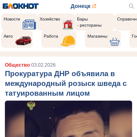
Донецк
Новости
Хозяйство
Бары
Справочн
- рестораны
Авто
Работа
Магазины
Го
Общество
03.02.2026
Прокуратура ДНР объявила в
международный розыск шведа с
татуированным лицом