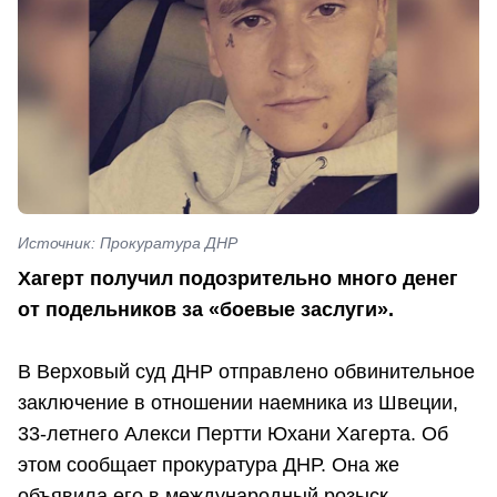
Источник: Прокуратура ДНР
Хагерт получил подозрительно много денег
от подельников за «боевые заслуги».
В Верховый суд ДНР отправлено обвинительное
заключение в отношении наемника из Швеции,
33-летнего Алекси Пертти Юхани Хагерта. Об
этом сообщает прокуратура ДНР. Она же
объявила его в международный розыск.