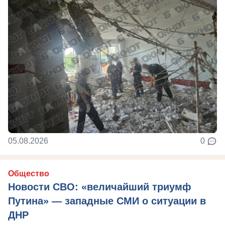
05.08.2026
0
Общество
Новости СВО: «величайший триумф
Путина» — западные СМИ о ситуации в
ДНР