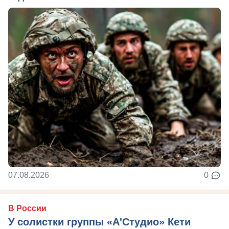
07.08.2026
0
В России
У солистки группы «А'Студио» Кети