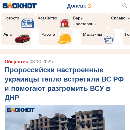
Донецк
Новости
Хозяйство
Бары
Справочн
- рестораны
Авто
Работа
Магазины
Го
Общество
08.10.2025
Пророссийски настроенные
украинцы тепло встретили ВС РФ
и помогают разгромить ВСУ в
ДНР