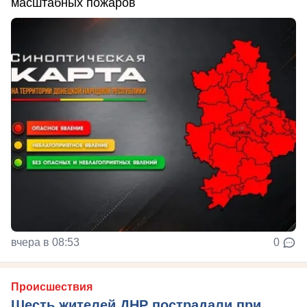
масштабных пожаров
вчера в 08:53
0
Происшествия
Шесть жителей ДНР пострадали при