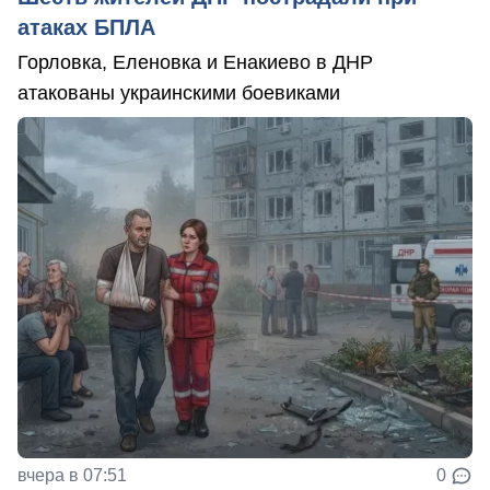
атаках БПЛА
Горловка, Еленовка и Енакиево в ДНР
атакованы украинскими боевиками
вчера в 07:51
0