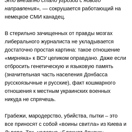
Это внезапно стало угрозой с нового
направления»,
— сокрушается работающий на
немецкое СМИ канадец.
В стерильно зачищенных от правды мозгах
либерального журналиста не укладывается
достаточно простая картина: такое отношение
«мирняка» к ВСУ целиком оправдано. Даже если
отбросить генетическую и языковую память
(значительная часть населения Донбасса
русскоязычные и русские), факт кошмарного
отношения к местным украинских военных
никуда не спрячешь.
Грабежи, мародерство, убийства, пытки – это
все приносят с собой «воины свитла» из Киева и