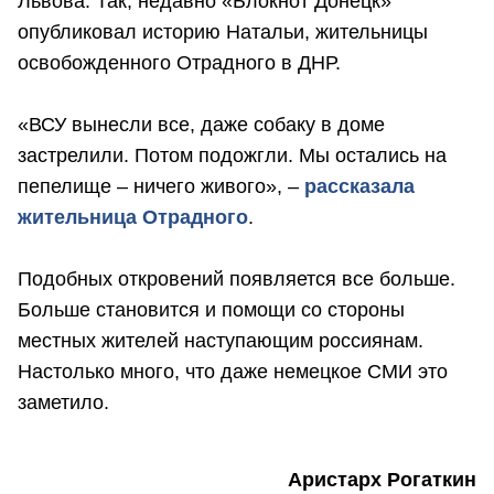
Львова. Так, недавно «Блокнот Донецк»
опубликовал историю Натальи, жительницы
освобожденного Отрадного в ДНР.
«ВСУ вынесли все, даже собаку в доме
застрелили. Потом подожгли. Мы остались на
пепелище – ничего живого», –
рассказала
жительница Отрадного
.
Подобных откровений появляется все больше.
Больше становится и помощи со стороны
местных жителей наступающим россиянам.
Настолько много, что даже немецкое СМИ это
заметило.
Аристарх Рогаткин