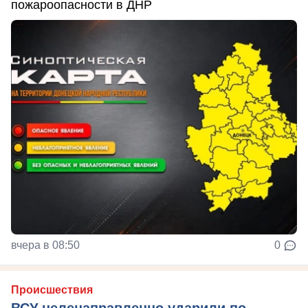
пожароопасности в ДНР
вчера в 08:50
0
Происшествия
ВСУ целенаправленно ударили по