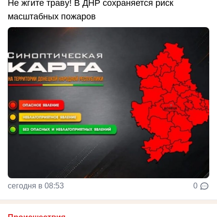
Не жгите траву! В ДНР сохраняется риск
масштабных пожаров
сегодня в 08:53
0