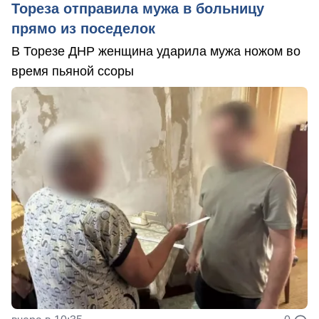
Тореза отправила мужа в больницу
прямо из поседелок
В Торезе ДНР женщина ударила мужа ножом во
время пьяной ссоры