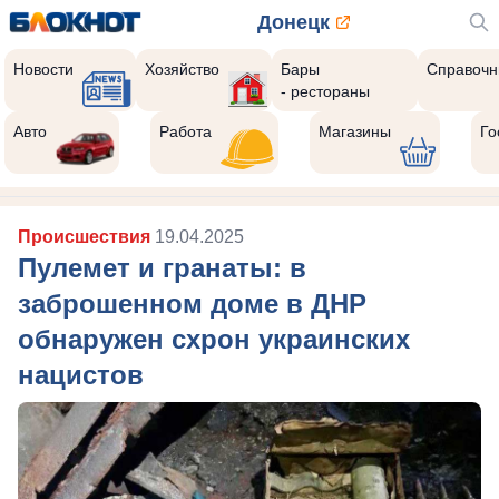
Донецк
Новости
Хозяйство
Бары
Справочн
- рестораны
Авто
Работа
Магазины
Го
Происшествия
19.04.2025
Пулемет и гранаты: в
заброшенном доме в ДНР
обнаружен схрон украинских
нацистов