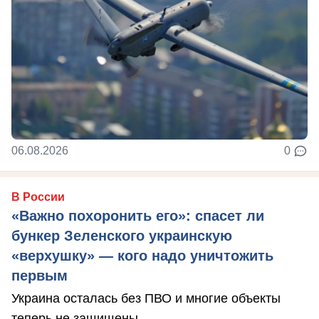
06.08.2026
0
В России
«Важно похоронить его»: спасет ли
бункер Зеленского украинскую
«верхушку» — кого надо уничтожить
первым
Украина осталась без ПВО и многие объекты
теперь не защищены.