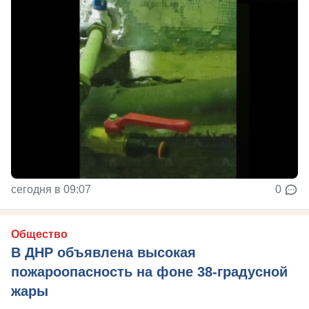
сегодня в 09:07
0
Общество
В ДНР объявлена высокая
пожароопасность на фоне 38-градусной
жары