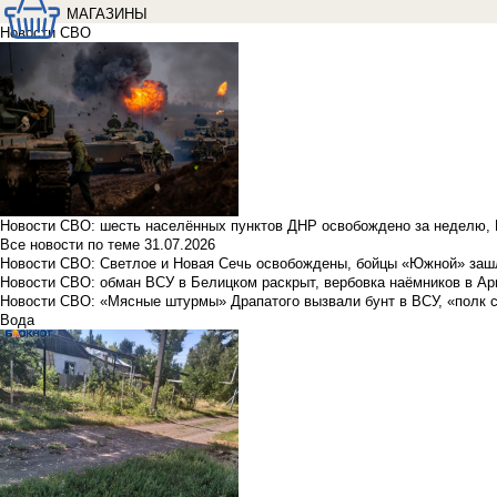
МАГАЗИНЫ
Новости СВО
Новости СВО: шесть населённых пунктов ДНР освобождено за неделю, 
Все новости по теме
31.07.2026
Новости СВО: Светлое и Новая Сечь освобождены, бойцы «Южной» заш
Новости СВО: обман ВСУ в Белицком раскрыт, вербовка наёмников в Ар
Новости СВО: «Мясные штурмы» Драпатого вызвали бунт в ВСУ, «полк 
Вода