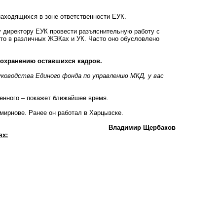
находящихся в зоне ответственности ЕУК.
у директору ЕУК провести разъяснительную работу с
сто в различных ЖЭКах и УК. Часто оно обусловлено
сохранению оставшихся кадров.
ководства Единого фонда по управлению МКД, у вас
енного – покажет ближайшее время.
мирнове. Ранее он работал в Харцызске.
Владимир Щербаков
ях: