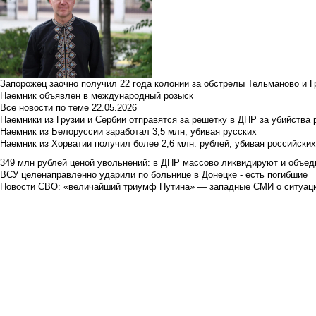
Запорожец заочно получил 22 года колонии за обстрелы Тельманово и Г
Наемник объявлен в международный розыск
Все новости по теме
22.05.2026
Наемники из Грузии и Сербии отправятся за решетку в ДНР за убийства 
Наемник из Белоруссии заработал 3,5 млн, убивая русских
Наемник из Хорватии получил более 2,6 млн. рублей, убивая российски
349 млн рублей ценой увольнений: в ДНР массово ликвидируют и объед
ВСУ целенаправленно ударили по больнице в Донецке - есть погибшие
Новости СВО: «величайший триумф Путина» — западные СМИ о ситуац