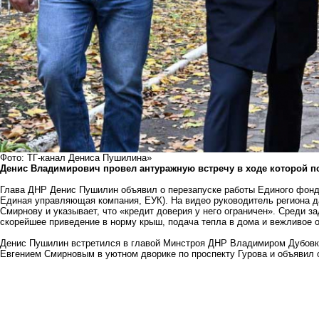
Фото: ТГ-канал Дениса Пушилина»
Денис Владимирович провел антуражную встречу в ходе которой п
Глава ДНР Денис Пушилин объявил о перезапуске работы Единого фонд
Единая управляющая компания, ЕУК). На видео руководитель региона 
Смирнову и указывает, что «кредит доверия у него ограничен». Среди 
скорейшее приведение в норму крыш, подача тепла в дома и вежливое 
Денис Пушилин встретился в главой Минстроя ДНР Владимиром Дубовк
Евгением Смирновым в уютном дворике по проспекту Гурова и объявил 