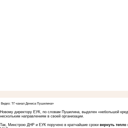
Видео: ТГ-канал Дениса Пушилина»
Новому директору ЕУК, по словам Пушилина, выделен «небольшой креди
нескольким направлениям в своей организации.
Так, Минстрою ДНР и ЕУК поручено в кратчайшие сроки
вернуть тепло