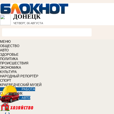
ДОНЕЦК
ЧЕТВЕРГ, 06 АВГУСТА
МЕНЮ
ОБЩЕСТВО
АВТО
ЗДОРОВЬЕ
ПОЛИТИКА
ПРОИСШЕСТВИЯ
ЭКОНОМИКА
КУЛЬТУРА
НАРОДНЫЙ РЕПОРТЁР
СПОРТ
КРАЕВЕДЧЕСКИЙ МУЗЕЙ
РАБОТА
СПРАВОЧНИК
АВТО