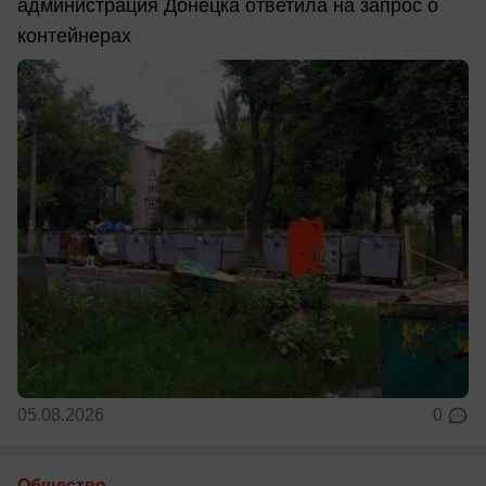
администрация Донецка ответила на запрос о
контейнерах
05.08.2026
0
Общество