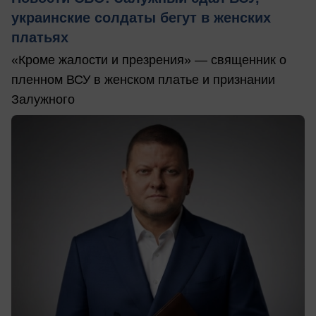
украинские солдаты бегут в женских
платьях
«Кроме жалости и презрения» — священник о
пленном ВСУ в женском платье и признании
Залужного