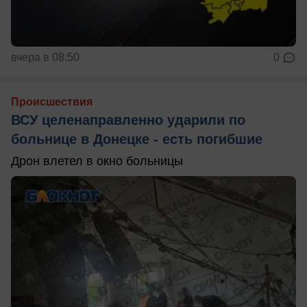
вчера в 08:50
0
Происшествия
ВСУ целенаправленно ударили по
больнице в Донецке - есть погибшие
Дрон влетел в окно больницы