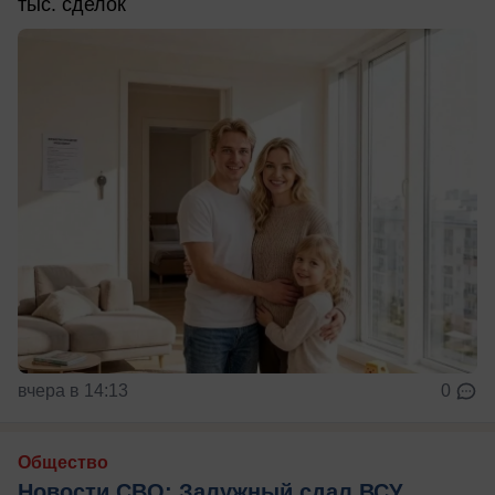
тыс. сделок
вчера в 14:13
0
Общество
Новости СВО: Залужный сдал ВСУ,