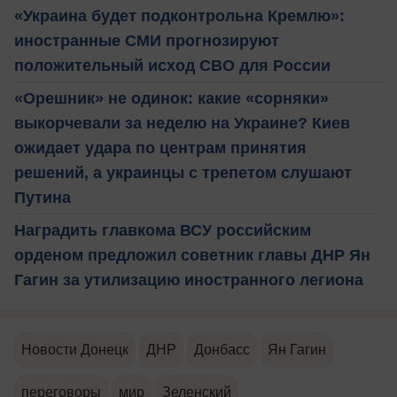
«Украина будет подконтрольна Кремлю»:
иностранные СМИ прогнозируют
положительный исход СВО для России
«Орешник» не одинок: какие «сорняки»
выкорчевали за неделю на Украине? Киев
ожидает удара по центрам принятия
решений, а украинцы с трепетом слушают
Путина
Наградить главкома ВСУ российским
орденом предложил советник главы ДНР Ян
Гагин за утилизацию иностранного легиона
Новости Донецк
ДНР
Донбасс
Ян Гагин
переговоры
мир
Зеленский