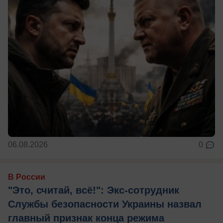
06.08.2026
0
В России
"Это, считай, всё!": Экс-сотрудник
Службы безопасности Украины назвал
главный признак конца режима