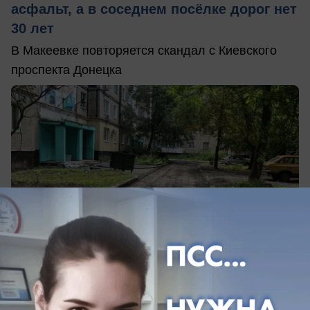
асфальт, а в соседнем посёлке дорог нет
30 лет
В Макеевке повторяется скандал с Киевского
проспекта Донецка