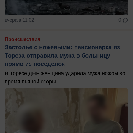
вчера в 11:02
0
Происшествия
Застолье с ножевыми: пенсионерка из
Тореза отправила мужа в больницу
прямо из поседелок
В Торезе ДНР женщина ударила мужа ножом во
время пьяной ссоры