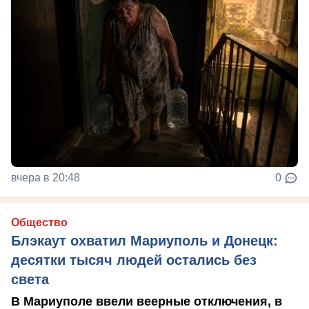
вчера в 20:48
0
Общество
Блэкаут охватил Мариуполь и Донецк:
десятки тысяч людей остались без
света
В Мариуполе ввели веерные отключения, в