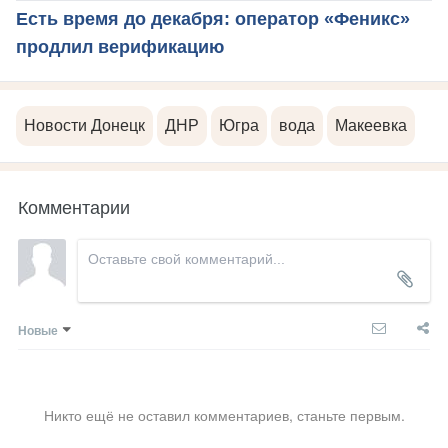
Есть время до декабря: оператор «Феникс»
продлил верификацию
Новости Донецк
ДНР
Югра
вода
Макеевка
Комментарии
Новые
Никто ещё не оставил комментариев, станьте первым.