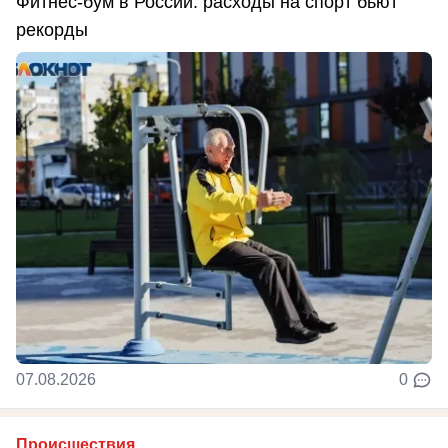
Фитнес-бум в России: расходы на спорт бьют
рекорды
07.08.2026
0
Происшествия