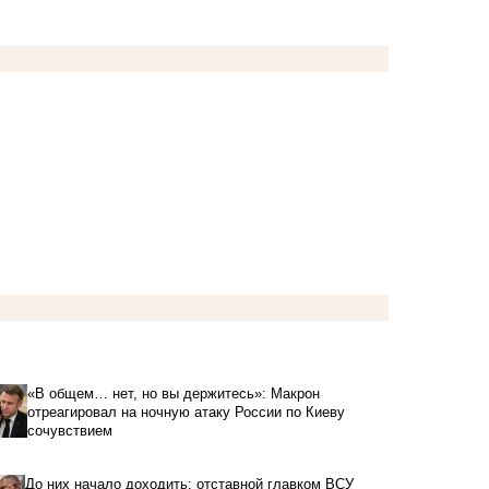
«В общем… нет, но вы держитесь»: Макрон
отреагировал на ночную атаку России по Киеву
сочувствием
До них начало доходить: отставной главком ВСУ