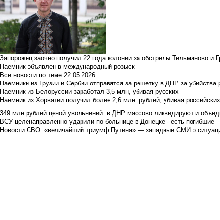
Запорожец заочно получил 22 года колонии за обстрелы Тельманово и Г
Наемник объявлен в международный розыск
Все новости по теме
22.05.2026
Наемники из Грузии и Сербии отправятся за решетку в ДНР за убийства 
Наемник из Белоруссии заработал 3,5 млн, убивая русских
Наемник из Хорватии получил более 2,6 млн. рублей, убивая российски
349 млн рублей ценой увольнений: в ДНР массово ликвидируют и объед
ВСУ целенаправленно ударили по больнице в Донецке - есть погибшие
Новости СВО: «величайший триумф Путина» — западные СМИ о ситуац