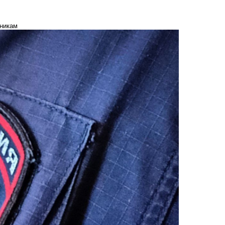
нникам