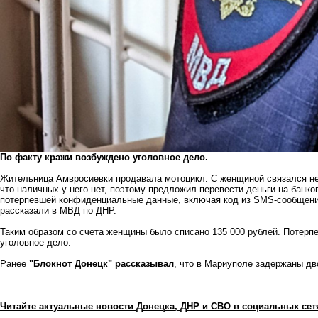
По факту кражи возбуждено уголовное дело.
Жительница Амвросиевки продавала мотоцикл. С женщиной связался не
что наличных у него нет, поэтому предложил перевести деньги на банк
потерпевшей конфиденциальные данные, включая код из SMS-сообщения
рассказали в МВД по ДНР.
Таким образом со счета женщины было списано 135 000 рублей. Потерп
уголовное дело.
Ранее
"Блокнот Донецк" рассказывал
, что в Мариуполе задержаны дв
Читайте актуальные новости Донецка, ДНР и СВО в социальных сет