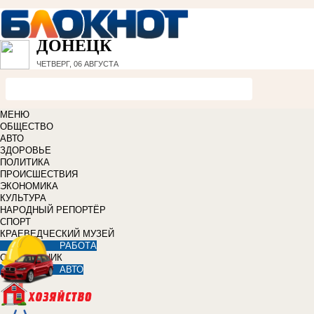
ДОНЕЦК
ЧЕТВЕРГ, 06 АВГУСТА
МЕНЮ
ОБЩЕСТВО
АВТО
ЗДОРОВЬЕ
ПОЛИТИКА
ПРОИСШЕСТВИЯ
ЭКОНОМИКА
КУЛЬТУРА
НАРОДНЫЙ РЕПОРТЁР
СПОРТ
КРАЕВЕДЧЕСКИЙ МУЗЕЙ
РАБОТА
СПРАВОЧНИК
АВТО