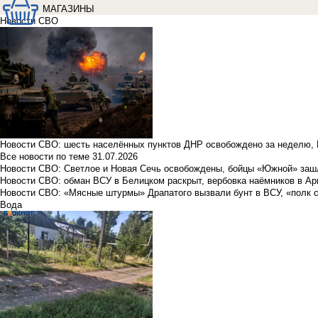
МАГАЗИНЫ
Новости СВО
Новости СВО: шесть населённых пунктов ДНР освобождено за неделю, 
Все новости по теме
31.07.2026
Новости СВО: Светлое и Новая Сечь освобождены, бойцы «Южной» заш
Новости СВО: обман ВСУ в Белицком раскрыт, вербовка наёмников в Ар
Новости СВО: «Мясные штурмы» Драпатого вызвали бунт в ВСУ, «полк 
Вода