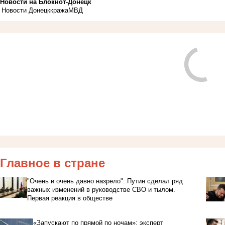
Новости на Блoкнoт-Донецк
Новости Донецк
кража
МВД
Главное в стране
"Очень и очень давно назрело": Путин сделал ряд
важных изменений в руководстве СВО и тылом.
Первая реакция в обществе
«Запускают по прямой по ночам»: эксперт