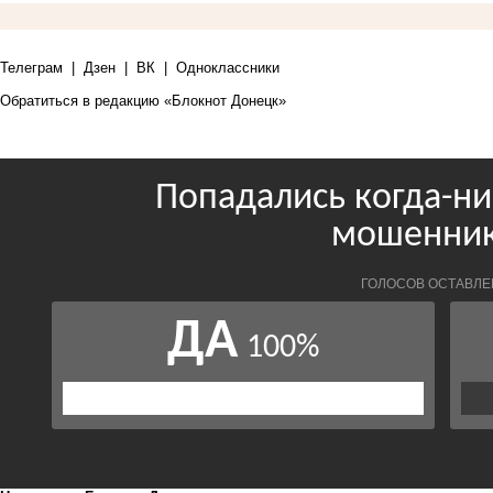
Телеграм
|
Дзен
|
ВК
|
Одноклассники
Обратиться в редакцию «Блокнот Донецк»