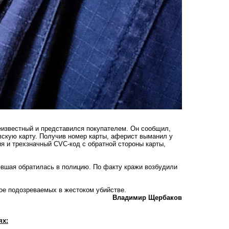
известный и представился покупателем. Он сообщил,
овскую карту. Получив номер карты, аферист выманил у
 и трехзначный CVC-код с обратной стороны карты,
евшая обратилась в полицию. По факту кражи возбудили
ое подозреваемых в жестоком убийстве.
Владимир Щербаков
ях: