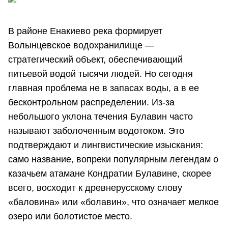
В районе Енакиево река формирует
Волынцевское водохранилище —
стратегический объект, обеспечивающий
питьевой водой тысячи людей. Но сегодня
главная проблема не в запасах воды, а в ее
бесконтрольном распределении. Из-за
небольшого уклона течения Булавин часто
называют заболоченным водотоком. Это
подтверждают и лингвистические изыскания:
само название, вопреки популярным легендам о
казачьем атамане Кондратии Булавине, скорее
всего, восходит к древнерусскому слову
«баловина» или «болавин», что означает мелкое
озеро или болотистое место.