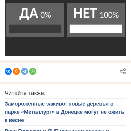
Читайте также:
Замороженные заживо: новые деревья в
парке «Металлург» в Донецке могут не ожить
к весне
Реку Грузская в ДНР частично осушат и