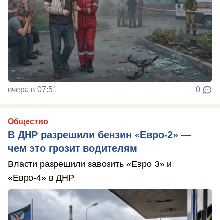
вчера в 07:51
0
Общество
В ДНР разрешили бензин «Евро-2» —
чем это грозит водителям
Власти разрешили завозить «Евро-3» и
«Евро-4» в ДНР