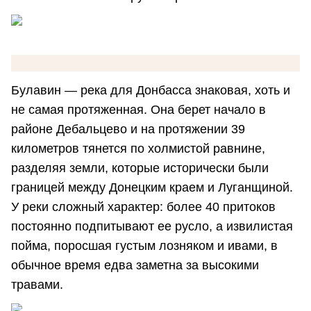
Булавин — река для Донбасса знаковая, хоть и
не самая протяженная. Она берет начало в
районе Дебальцево и на протяжении 39
километров тянется по холмистой равнине,
разделяя земли, которые исторически были
границей между Донецким краем и Луганщиной.
У реки сложный характер: более 40 притоков
постоянно подпитывают ее русло, а извилистая
пойма, поросшая густым лозняком и ивами, в
обычное время едва заметна за высокими
травами.