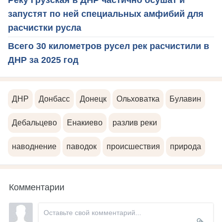
запустят по ней специальных амфибий для
расчистки русла
Всего 30 километров русел рек расчистили в
ДНР за 2025 год
ДНР
Донбасс
Донецк
Ольховатка
Булавин
Дебальцево
Енакиево
разлив реки
наводнение
паводок
происшествия
природа
Комментарии