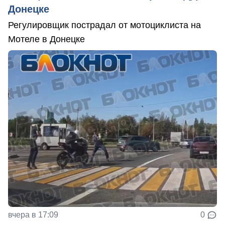
Донецке
Регулировщик пострадал от мотоциклиста на
Мотеле в Донецке
вчера в 17:09
0