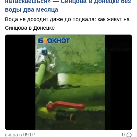
натаскаешься» — Синцова в Донецке без
воды два месяца
Вода не доходит даже до подвала: как живут на
Синцова в Донецке
вчера в 09:07
0