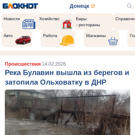
Донецк
Новости
Хозяйство
Бары
Справочн
- рестораны
Авто
Работа
Магазины
Го
Происшествия
14.02.2026
Река Булавин вышла из берегов и
затопила Ольховатку в ДНР