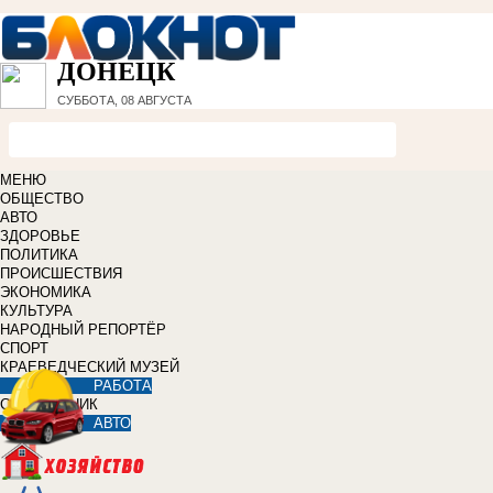
ДОНЕЦК
СУББОТА, 08 АВГУСТА
МЕНЮ
ОБЩЕСТВО
АВТО
ЗДОРОВЬЕ
ПОЛИТИКА
ПРОИСШЕСТВИЯ
ЭКОНОМИКА
КУЛЬТУРА
НАРОДНЫЙ РЕПОРТЁР
СПОРТ
КРАЕВЕДЧЕСКИЙ МУЗЕЙ
РАБОТА
СПРАВОЧНИК
АВТО