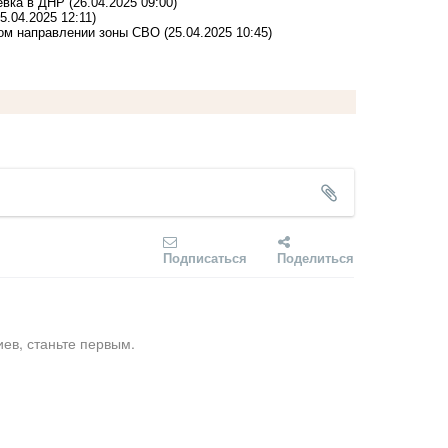
иевка в ДНР
(26.04.2025 09:00)
25.04.2025 12:11)
ом направлении зоны СВО
(25.04.2025 10:45)
Подписаться
Поделиться
ев, станьте первым.