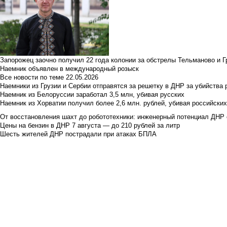
Запорожец заочно получил 22 года колонии за обстрелы Тельманово и Г
Наемник объявлен в международный розыск
Все новости по теме
22.05.2026
Наемники из Грузии и Сербии отправятся за решетку в ДНР за убийства 
Наемник из Белоруссии заработал 3,5 млн, убивая русских
Наемник из Хорватии получил более 2,6 млн. рублей, убивая российски
От восстановления шахт до робототехники: инженерный потенциал ДНР 
Цены на бензин в ДНР 7 августа — до 210 рублей за литр
Шесть жителей ДНР пострадали при атаках БПЛА