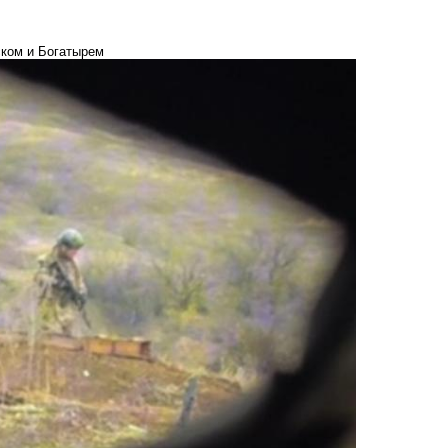
ском и Богатырем