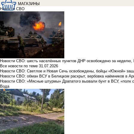
МАГАЗИНЫ
Новости СВО
Новости СВО: шесть населённых пунктов ДНР освобождено за неделю, 
Все новости по теме
31.07.2026
Новости СВО: Светлое и Новая Сечь освобождены, бойцы «Южной» заш
Новости СВО: обман ВСУ в Белицком раскрыт, вербовка наёмников в Ар
Новости СВО: «Мясные штурмы» Драпатого вызвали бунт в ВСУ, «полк 
Вода