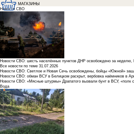
МАГАЗИНЫ
Новости СВО
Новости СВО: шесть населённых пунктов ДНР освобождено за неделю, 
Все новости по теме
31.07.2026
Новости СВО: Светлое и Новая Сечь освобождены, бойцы «Южной» заш
Новости СВО: обман ВСУ в Белицком раскрыт, вербовка наёмников в Ар
Новости СВО: «Мясные штурмы» Драпатого вызвали бунт в ВСУ, «полк 
Вода