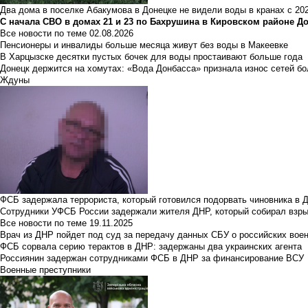
Два дома в поселке Абакумова в Донецке не видели воды в кранах с 202
С начала СВО в домах 21 и 23 по Бахрушина в Кировском районе Д
Все новости по теме
02.08.2026
Пенсионеры и инвалиды больше месяца живут без воды в Макеевке
В Харцызске десятки пустых бочек для воды простаивают больше года
Донецк держится на хомутах: «Вода Донбасса» признала износ сетей б
Ждуны
ФСБ задержала террориста, который готовился подорвать чиновника в 
Сотрудники УФСБ России задержали жителя ДНР, который собирал взры
Все новости по теме
19.11.2025
Врач из ДНР пойдет под суд за передачу данных СБУ о российских вое
ФСБ сорвала серию терактов в ДНР: задержаны два украинских агента
Россиянин задержан сотрудниками ФСБ в ДНР за финансирование ВСУ
Военные преступники