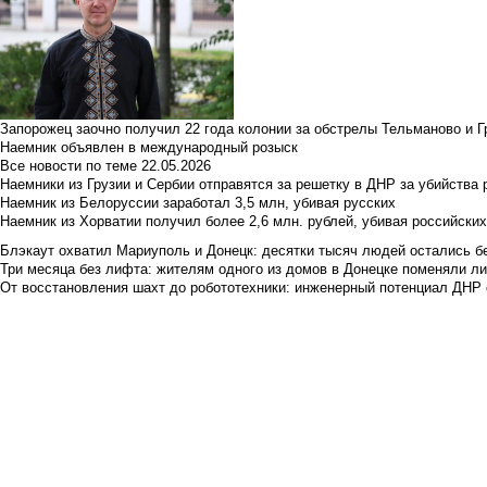
Запорожец заочно получил 22 года колонии за обстрелы Тельманово и Г
Наемник объявлен в международный розыск
Все новости по теме
22.05.2026
Наемники из Грузии и Сербии отправятся за решетку в ДНР за убийства 
Наемник из Белоруссии заработал 3,5 млн, убивая русских
Наемник из Хорватии получил более 2,6 млн. рублей, убивая российски
Блэкаут охватил Мариуполь и Донецк: десятки тысяч людей остались б
Три месяца без лифта: жителям одного из домов в Донецке поменяли лиф
От восстановления шахт до робототехники: инженерный потенциал ДНР 