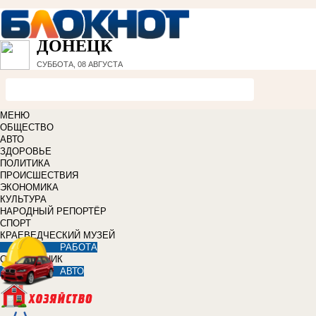
ДОНЕЦК
СУББОТА, 08 АВГУСТА
МЕНЮ
ОБЩЕСТВО
АВТО
ЗДОРОВЬЕ
ПОЛИТИКА
ПРОИСШЕСТВИЯ
ЭКОНОМИКА
КУЛЬТУРА
НАРОДНЫЙ РЕПОРТЁР
СПОРТ
КРАЕВЕДЧЕСКИЙ МУЗЕЙ
РАБОТА
СПРАВОЧНИК
АВТО