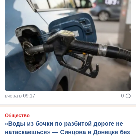
вчера в 09:17
0
Общество
«Воды из бочки по разбитой дороге не
натаскаешься» — Синцова в Донецке без