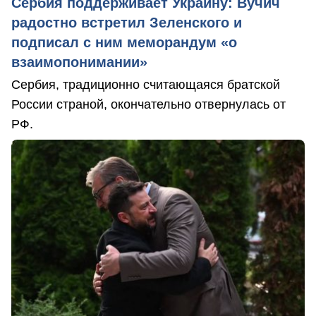
Сербия поддерживает Украину: Вучич
радостно встретил Зеленского и
подписал с ним меморандум «о
взаимопонимании»
Сербия, традиционно считающаяся братской
России страной, окончательно отвернулась от
РФ.