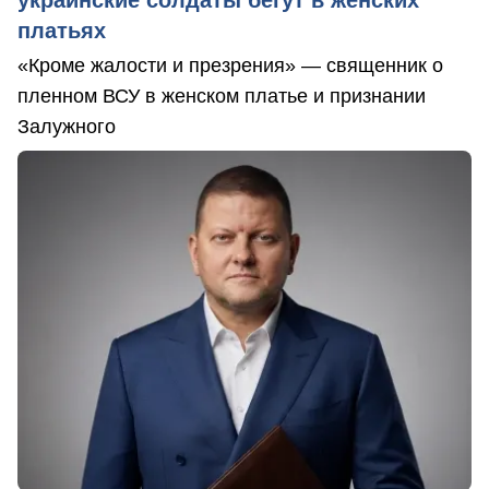
украинские солдаты бегут в женских
платьях
«Кроме жалости и презрения» — священник о
пленном ВСУ в женском платье и признании
Залужного