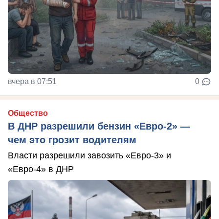
вчера в 07:51
0
Общество
В ДНР разрешили бензин «Евро-2» —
чем это грозит водителям
Власти разрешили завозить «Евро-3» и
«Евро-4» в ДНР