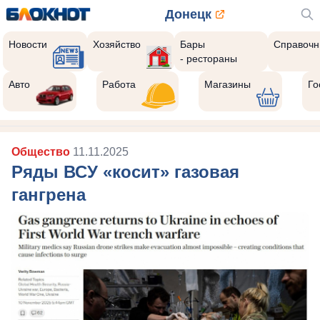
Донецк
Новости
Хозяйство
Бары
Справочн
- рестораны
Авто
Работа
Магазины
Го
Общество
11.11.2025
Ряды ВСУ «косит» газовая
гангрена