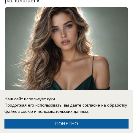
располагает к ...
Наш сайт использует куки.
08.08.2026
0
Продолжая его использовать, вы даете согласие на обработку
файлов cookie
и пользовательских данных.
ПОНЯТНО
Новости СМИ2