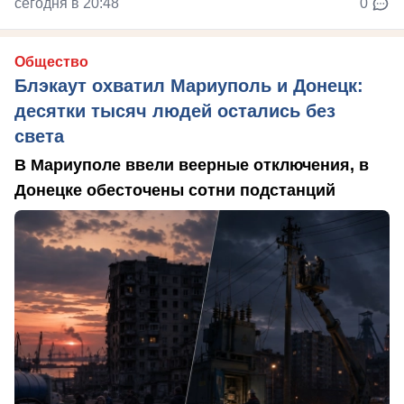
сегодня в 20:48
0
Общество
Блэкаут охватил Мариуполь и Донецк:
десятки тысяч людей остались без
света
В Мариуполе ввели веерные отключения, в
Донецке обесточены сотни подстанций