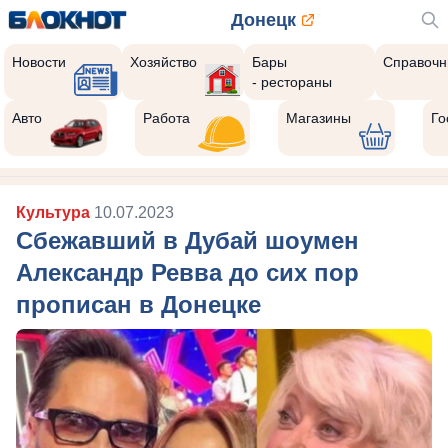
Донецк
Новости
Хозяйство
Бары
Справочн
- рестораны
Авто
Работа
Магазины
Го
Культура
10.07.2023
Сбежавший в Дубай шоумен
Александр Ревва до сих пор
прописан в Донецке