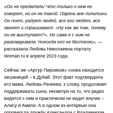
«Он не предатель! Что только о нем не
говорят, но он не такой. Парень вне политики.
Он поет, радует людей, все его любят, все
звонят и спрашивают: «Ну как же так, почему
он не выступает?». Но сама я с ним не
разговаривала. Никогда его не беспокою»,
—
рассказала Любовь Николаевна порталу
Woman.ru в апреле 2023 года.
Сейчас же «Артур Пирожков» снова находится
заграницей – в Дубай. Этот факт подтвердила
его мама. Любовь Рачеева, к слову, продолжает
поддерживать сына, несмотря на то, что редко
видится с ним и практически не видит внучек –
Алису и Амели. А в одном из интервью она
опровергла дружбу Александра с Владимиром