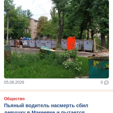
05.08.2026
0
Общество
Пьяный водитель насмерть сбил
девушку в Макеевке и пытается