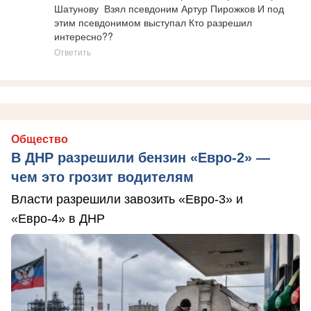
Шатунову  Взял псевдоним Артур Пирожков И под 
этим псевдонимом выступал Кто разрешил 
интересно??
Ответить
Общество
В ДНР разрешили бензин «Евро-2» —
чем это грозит водителям
Власти разрешили завозить «Евро-3» и
«Евро-4» в ДНР