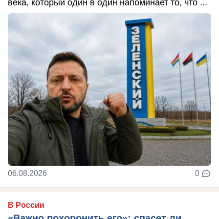
века, который один в один напоминает то, что ...
06.08.2026
0
В России
«Важно похоронить его»: спасет ли