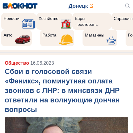
Донецк
Новости
Хозяйство
Бары
Справочн
- рестораны
Авто
Работа
Магазины
Го
Общество
16.06.2023
Сбои в голосовой связи
«Феникс», поминутная оплата
звонков с ЛНР: в минсвязи ДНР
ответили на волнующие дончан
вопросы