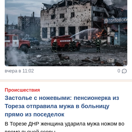
вчера в 11:02
0
Происшествия
Застолье с ножевыми: пенсионерка из
Тореза отправила мужа в больницу
прямо из поседелок
В Торезе ДНР женщина ударила мужа ножом во
время пьяной ссоры