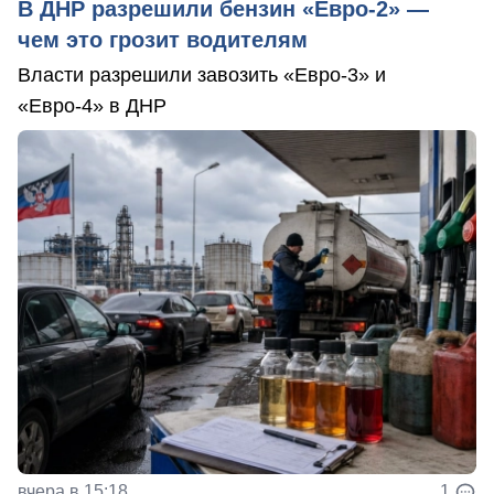
В ДНР разрешили бензин «Евро-2» —
чем это грозит водителям
Власти разрешили завозить «Евро-3» и
«Евро-4» в ДНР
вчера в 15:18
1