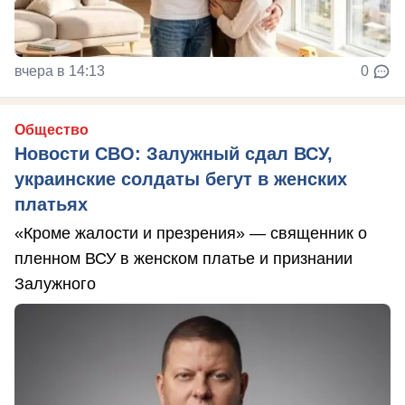
вчера в 14:13
0
Общество
Новости СВО: Залужный сдал ВСУ,
украинские солдаты бегут в женских
платьях
«Кроме жалости и презрения» — священник о
пленном ВСУ в женском платье и признании
Залужного