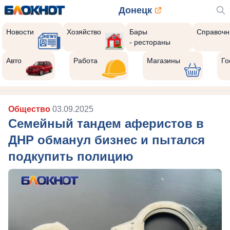
Донецк
Новости
Хозяйство
Бары
Справочн
- рестораны
Авто
Работа
Магазины
Го
Общество
03.09.2025
Семейный тандем аферистов в
ДНР обманул бизнес и пытался
подкупить полицию