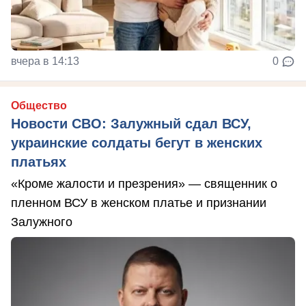
вчера в 14:13
0
Общество
Новости СВО: Залужный сдал ВСУ,
украинские солдаты бегут в женских
платьях
«Кроме жалости и презрения» — священник о
пленном ВСУ в женском платье и признании
Залужного