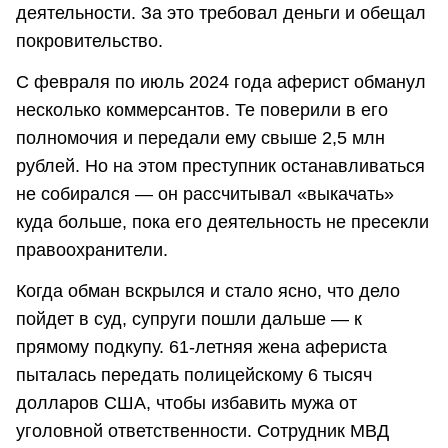
деятельности. За это требовал деньги и обещал
покровительство.
С февраля по июль 2024 года аферист обманул
несколько коммерсантов. Те поверили в его
полномочия и передали ему свыше 2,5 млн
рублей. Но на этом преступник останавливаться
не собирался — он рассчитывал «выкачать»
куда больше, пока его деятельность не пресекли
правоохранители.
Когда обман вскрылся и стало ясно, что дело
пойдет в суд, супруги пошли дальше — к
прямому подкупу. 61-летняя жена афериста
пыталась передать полицейскому 6 тысяч
долларов США, чтобы избавить мужа от
уголовной ответственности. Сотрудник МВД