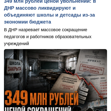
349 млн рублей ценой увольнений: в
ДНР массово ликвидируют и
объединяют школы и детсады из-за
экономии бюджета
В ДНР назревает массовое сокращение
педагогов и работников образовательных
учреждений