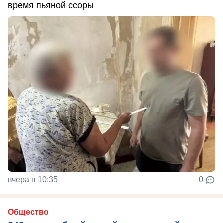
время пьяной ссоры
вчера в 10:35
0
Общество