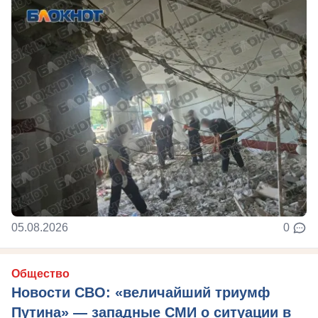
05.08.2026
0
Общество
Новости СВО: «величайший триумф
Путина» — западные СМИ о ситуации в