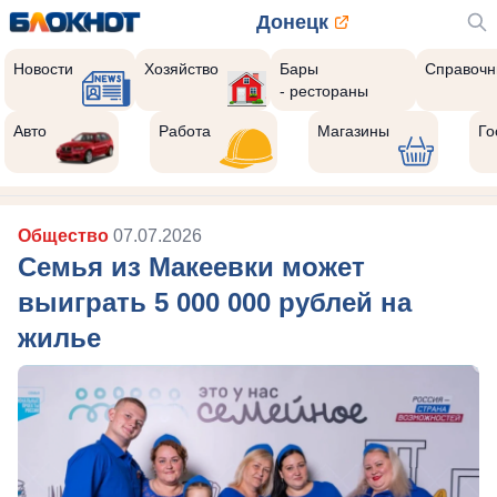
Донецк
Новости
Хозяйство
Бары
Справочн
- рестораны
Авто
Работа
Магазины
Го
Общество
07.07.2026
Семья из Макеевки может
выиграть 5 000 000 рублей на
жилье