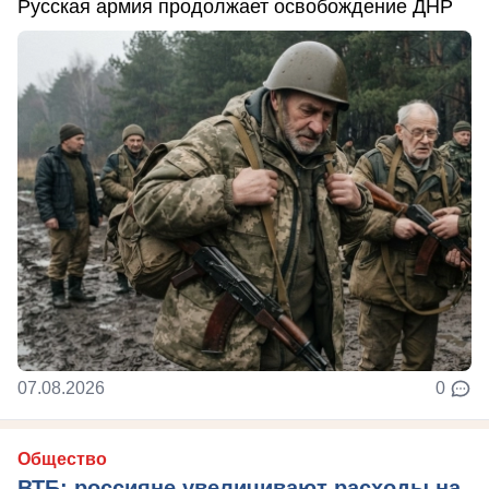
Русская армия продолжает освобождение ДНР
07.08.2026
0
Общество
ВТБ: россияне увеличивают расходы на