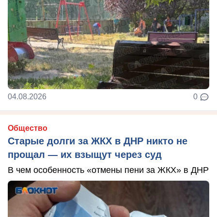
04.08.2026
0
Общество
Старые долги за ЖКХ в ДНР никто не
прощал — их взыщут через суд
В чем особенность «отмены пени за ЖКХ» в ДНР