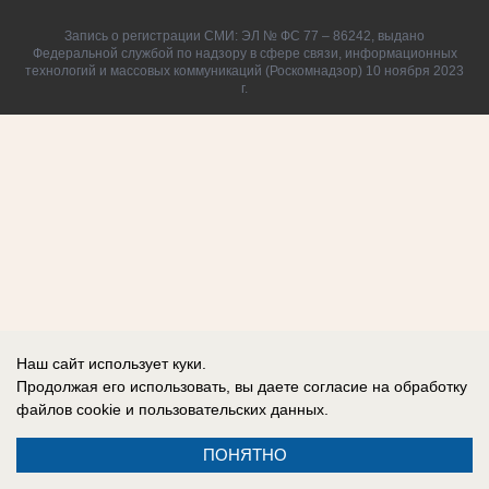
Запись о регистрации СМИ: ЭЛ № ФС 77 – 86242, выдано
Федеральной службой по надзору в сфере связи, информационных
технологий и массовых коммуникаций (Роскомнадзор) 10 ноября 2023
г.
Наш сайт использует куки.
Продолжая его использовать, вы даете согласие на обработку
файлов cookie
и пользовательских данных.
ПОНЯТНО