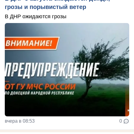
грозы и порывистый ветер
В ДНР ожидаются грозы
вчера в 08:53
0