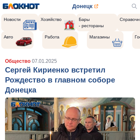
Донецк
Новости
Хозяйство
Бары
Справочн
- рестораны
Авто
Работа
Магазины
Го
Общество
07.01.2025
Сергей Кириенко встретил
Рождество в главном соборе
Донецка