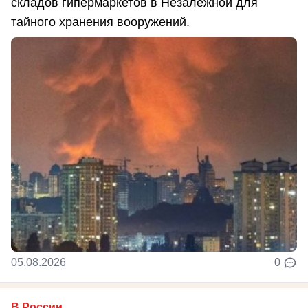
складов гипермаркетов в Незалежной для
тайного хранения вооружений.
05.08.2026
0
В России