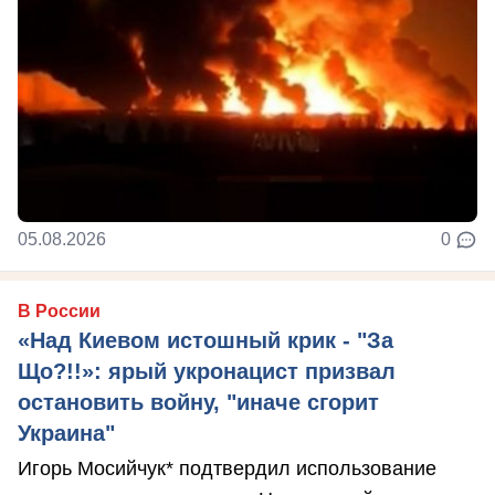
05.08.2026
0
В России
«Над Киевом истошный крик - "За
Що?!!»: ярый укронацист призвал
остановить войну, "иначе сгорит
Украина"
Игорь Мосийчук* подтвердил использование