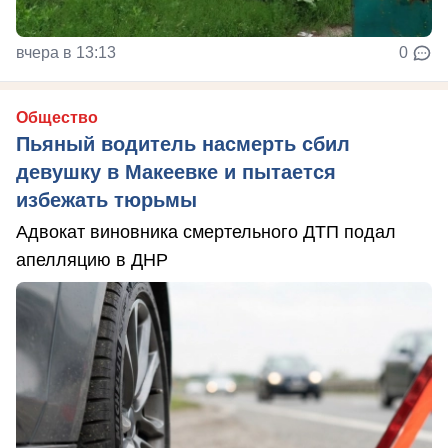
вчера в 13:13
0
Общество
Пьяный водитель насмерть сбил
девушку в Макеевке и пытается
избежать тюрьмы
Адвокат виновника смертельного ДТП подал
апелляцию в ДНР