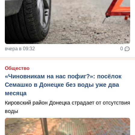
вчера в 09:32
0
Общество
«Чиновникам на нас пофиг?»: посёлок
Семашко в Донецке без воды уже два
месяца
Кировский район Донецка страдает от отсутствия
воды