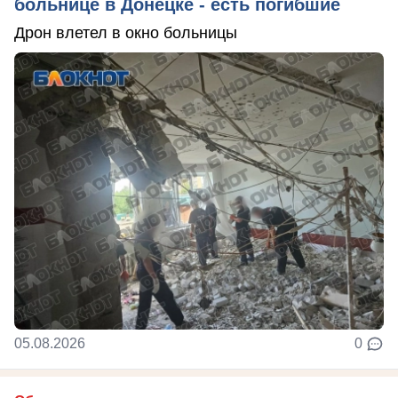
больнице в Донецке - есть погибшие
Дрон влетел в окно больницы
05.08.2026
0