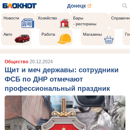
Донецк
Новости
Хозяйство
Бары
Справочн
- рестораны
Авто
Работа
Магазины
Го
Общество
20.12.2024
Щит и меч державы: сотрудники
ФСБ по ДНР отмечают
профессиональный праздник