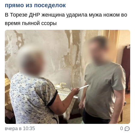
прямо из поседелок
В Торезе ДНР женщина ударила мужа ножом во
время пьяной ссоры
вчера в 10:35
0