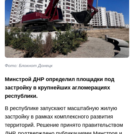
Фото: Блокнот Донецк
Минстрой ДНР определил площадки под
застройку в крупнейших агломерациях
республики.
В республике запускают масштабную жилую
застройку в рамках комплексного развития
территорий. Решение принято правительством
ДНР, подтверждено публикациями Минстроя и