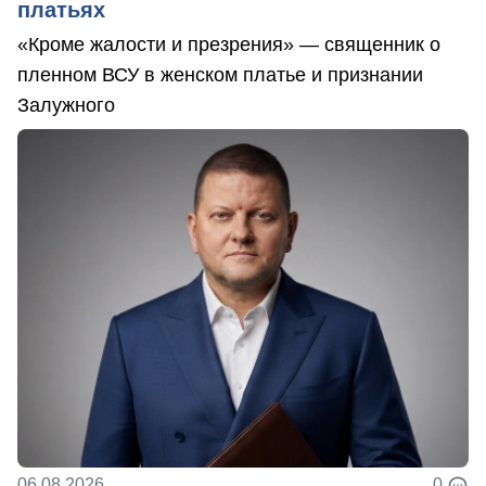
платьях
«Кроме жалости и презрения» — священник о
пленном ВСУ в женском платье и признании
Залужного
06.08.2026
0