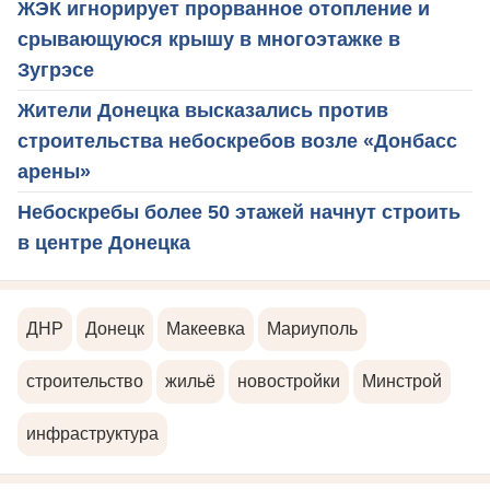
ЖЭК игнорирует прорванное отопление и
срывающуюся крышу в многоэтажке в
Зугрэсе
Жители Донецка высказались против
строительства небоскребов возле «Донбасс
арены»
Небоскребы более 50 этажей начнут строить
в центре Донецка
ДНР
Донецк
Макеевка
Мариуполь
строительство
жильё
новостройки
Минстрой
инфраструктура