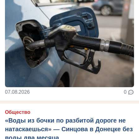
07.08.2026
0
Общество
«Воды из бочки по разбитой дороге не
натаскаешься» — Синцова в Донецке без
воды два месяца