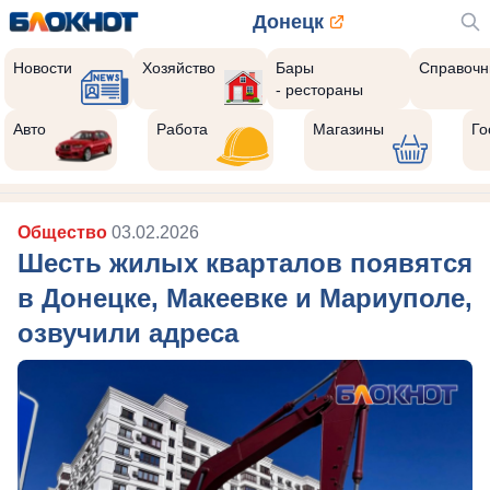
Донецк
Новости
Хозяйство
Бары
Справочн
- рестораны
Авто
Работа
Магазины
Го
Общество
03.02.2026
Шесть жилых кварталов появятся
в Донецке, Макеевке и Мариуполе,
озвучили адреса