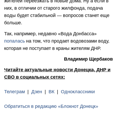
жителей переезжать в новые дома. Ну а если в
них, в отличии от старого жилфонда, подача
воды будет стабильной — вопросов станет еще
больше.
Так, например, недавно «Вода Донбасса»
попалась
на том, что продает водовозами воду,
которая не поступает в краны жителям ДНР.
Владимир Щербаков
Читайте актуальные новости Донецка, ДНР и
СВО в социальных сетях:
Телеграм
|
Дзен
|
ВК
|
Одноклассники
Обратиться в редакцию «Блокнот Донецк»