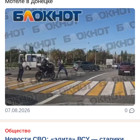
Мотеле в Донецке
07.08.2026
0
Общество
Новости СВО: «элита» ВСУ — старики