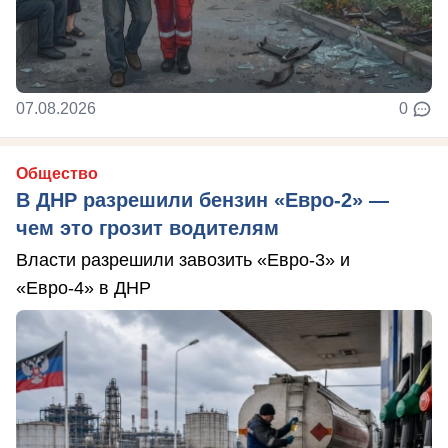
07.08.2026
0
Общество
В ДНР разрешили бензин «Евро-2» —
чем это грозит водителям
Власти разрешили завозить «Евро-3» и
«Евро-4» в ДНР