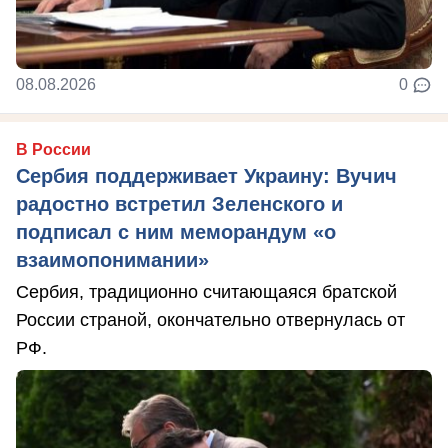
08.08.2026
0
В России
Сербия поддерживает Украину: Вучич
радостно встретил Зеленского и
подписал с ним меморандум «о
взаимопонимании»
Сербия, традиционно считающаяся братской
России страной, окончательно отвернулась от
РФ.