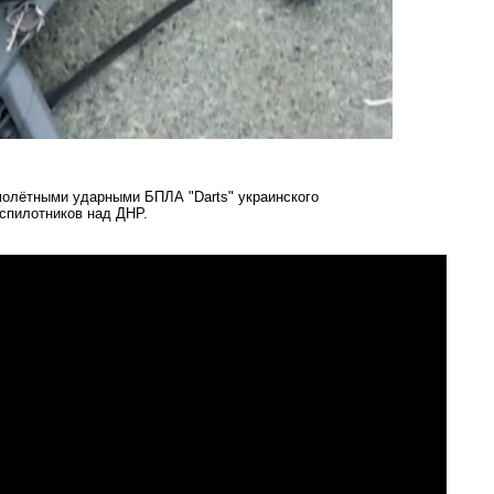
амолётными ударными БПЛА "Darts" украинского
еспилотников над ДНР.