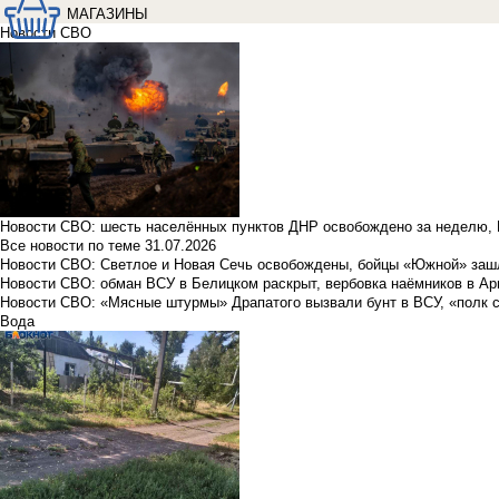
МАГАЗИНЫ
Новости СВО
Новости СВО: шесть населённых пунктов ДНР освобождено за неделю, 
Все новости по теме
31.07.2026
Новости СВО: Светлое и Новая Сечь освобождены, бойцы «Южной» заш
Новости СВО: обман ВСУ в Белицком раскрыт, вербовка наёмников в Ар
Новости СВО: «Мясные штурмы» Драпатого вызвали бунт в ВСУ, «полк 
Вода