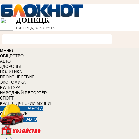
ДОНЕЦК
ПЯТНИЦА, 07 АВГУСТА
МЕНЮ
ОБЩЕСТВО
АВТО
ЗДОРОВЬЕ
ПОЛИТИКА
ПРОИСШЕСТВИЯ
ЭКОНОМИКА
КУЛЬТУРА
НАРОДНЫЙ РЕПОРТЁР
СПОРТ
КРАЕВЕДЧЕСКИЙ МУЗЕЙ
РАБОТА
СПРАВОЧНИК
АВТО