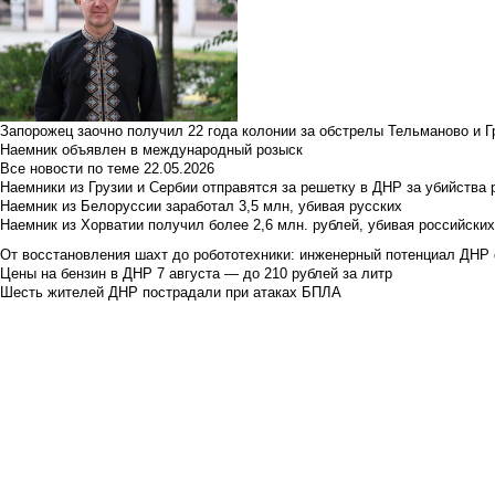
Запорожец заочно получил 22 года колонии за обстрелы Тельманово и Г
Наемник объявлен в международный розыск
Все новости по теме
22.05.2026
Наемники из Грузии и Сербии отправятся за решетку в ДНР за убийства 
Наемник из Белоруссии заработал 3,5 млн, убивая русских
Наемник из Хорватии получил более 2,6 млн. рублей, убивая российски
От восстановления шахт до робототехники: инженерный потенциал ДНР 
Цены на бензин в ДНР 7 августа — до 210 рублей за литр
Шесть жителей ДНР пострадали при атаках БПЛА