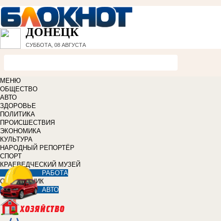
ДОНЕЦК
СУББОТА, 08 АВГУСТА
МЕНЮ
ОБЩЕСТВО
АВТО
ЗДОРОВЬЕ
ПОЛИТИКА
ПРОИСШЕСТВИЯ
ЭКОНОМИКА
КУЛЬТУРА
НАРОДНЫЙ РЕПОРТЁР
СПОРТ
КРАЕВЕДЧЕСКИЙ МУЗЕЙ
РАБОТА
СПРАВОЧНИК
АВТО