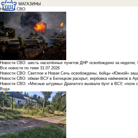
МАГАЗИНЫ
Новости СВО
Новости СВО: шесть населённых пунктов ДНР освобождено за неделю, 
Все новости по теме
31.07.2026
Новости СВО: Светлое и Новая Сечь освобождены, бойцы «Южной» заш
Новости СВО: обман ВСУ в Белицком раскрыт, вербовка наёмников в Ар
Новости СВО: «Мясные штурмы» Драпатого вызвали бунт в ВСУ, «полк 
Вода