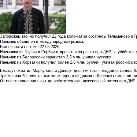
Запорожец заочно получил 22 года колонии за обстрелы Тельманово и Г
Наемник объявлен в международный розыск
Все новости по теме
22.05.2026
Наемники из Грузии и Сербии отправятся за решетку в ДНР за убийства 
Наемник из Белоруссии заработал 3,5 млн, убивая русских
Наемник из Хорватии получил более 2,6 млн. рублей, убивая российски
Блэкаут охватил Мариуполь и Донецк: десятки тысяч людей остались б
Три месяца без лифта: жителям одного из домов в Донецке поменяли лиф
От восстановления шахт до робототехники: инженерный потенциал ДНР 