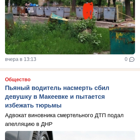
вчера в 13:13
0
Общество
Пьяный водитель насмерть сбил
девушку в Макеевке и пытается
избежать тюрьмы
Адвокат виновника смертельного ДТП подал
апелляцию в ДНР