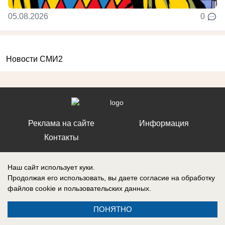
05.08.2026
0
Новости СМИ2
Реклама на сайте
Информация
Контакты
Наш сайт использует куки.
Продолжая его использовать, вы даете согласие на обработку
файлов cookie
и пользовательских данных.
Запись о регистрации СМИ: ЭЛ № ФС 77 – 86242, выдано
Федеральной службой по надзору в сфере связи, информационных
технологий и массовых коммуникаций (Роскомнадзор) 10 ноября 2023
ПОНЯТНО
г.