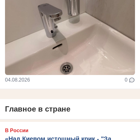
04.08.2026
0
Главное в стране
В России
«Над Киевом истошный крик - "За