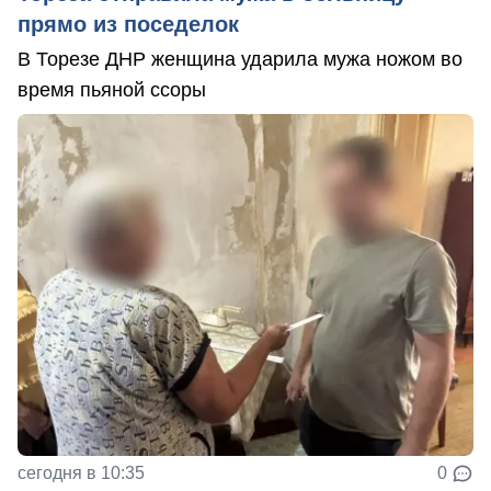
прямо из поседелок
В Торезе ДНР женщина ударила мужа ножом во
время пьяной ссоры
сегодня в 10:35
0