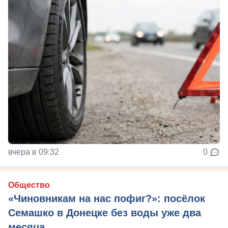
вчера в 09:32
0
Общество
«Чиновникам на нас пофиг?»: посёлок
Семашко в Донецке без воды уже два
месяца