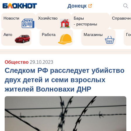
Донецк
Новости
Хозяйство
Бары
Справочн
- рестораны
Авто
Работа
Магазины
Го
Общество
29.10.2023
Следком РФ расследует убийство
двух детей и семи взрослых
жителей Волновахи ДНР