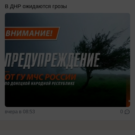
В ДНР ожидаются грозы
вчера в 08:53
0