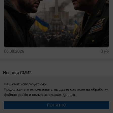
06.08.2026
0
Новости СМИ2
Наш сайт использует куки.
Продолжая его использовать, вы даете согласие на обработку
файлов cookie
и пользовательских данных.
Реклама на сайте
Информация
ПОНЯТНО
Контакты