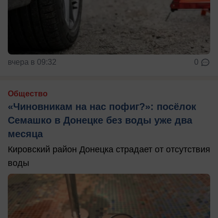
вчера в 09:32
0
Общество
«Чиновникам на нас пофиг?»: посёлок
Семашко в Донецке без воды уже два
месяца
Кировский район Донецка страдает от отсутствия
воды