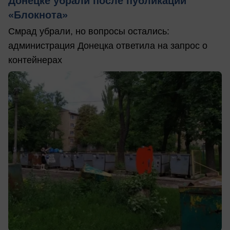
Донецке убрали после публикаций
«Блокнота»
Смрад убрали, но вопросы остались:
администрация Донецка ответила на запрос о
контейнерах