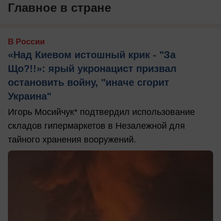
Главное в стране
В России
«Над Киевом истошный крик - "За
Що?!!»: ярый укронацист призвал
остановить войну, "иначе сгорит
Украина"
Игорь Мосийчук* подтвердил использование
складов гипермаркетов в Незалежной для
тайного хранения вооружений.