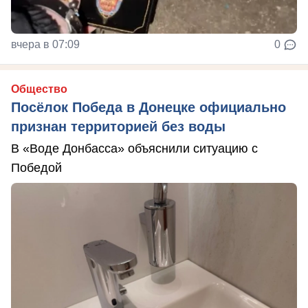
вчера в 07:09
0
Общество
Посёлок Победа в Донецке официально
признан территорией без воды
В «Воде Донбасса» объяснили ситуацию с
Победой