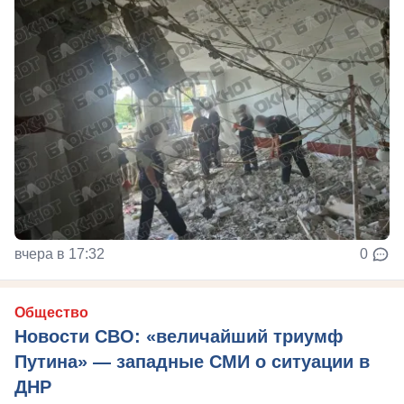
вчера в 17:32
0
Общество
Новости СВО: «величайший триумф
Путина» — западные СМИ о ситуации в
ДНР