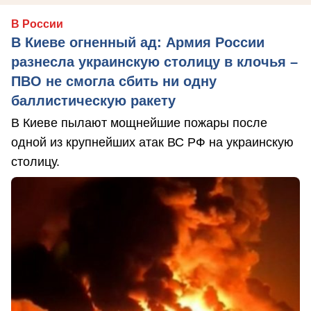
В России
В Киеве огненный ад: Армия России
разнесла украинскую столицу в клочья –
ПВО не смогла сбить ни одну
баллистическую ракету
В Киеве пылают мощнейшие пожары после
одной из крупнейших атак ВС РФ на украинскую
столицу.