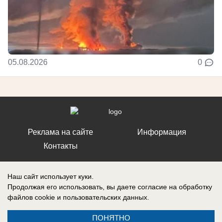
05.08.2026
0
Реклама на сайте
Информация
Контакты
Наш сайт использует куки.
Продолжая его использовать, вы даете согласие на обработку
файлов cookie
и пользовательских данных.
Запись о регистрации СМИ: ЭЛ № ФС 77 – 86242, выдано
Федеральной службой по надзору в сфере связи, информационных
технологий и массовых коммуникаций (Роскомнадзор) 10 ноября 2023
ПОНЯТНО
г.