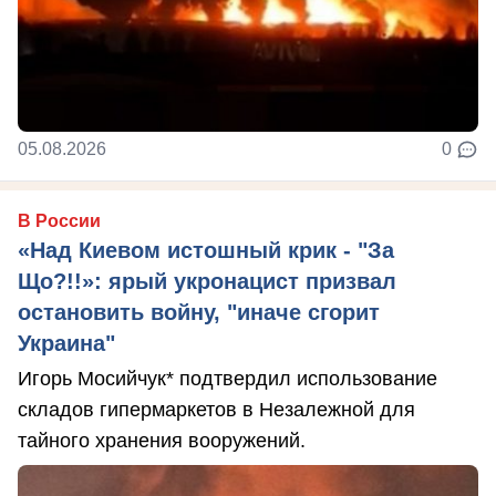
05.08.2026
0
В России
«Над Киевом истошный крик - "За
Що?!!»: ярый укронацист призвал
остановить войну, "иначе сгорит
Украина"
Игорь Мосийчук* подтвердил использование
складов гипермаркетов в Незалежной для
тайного хранения вооружений.