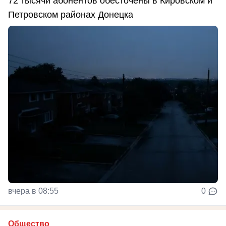
72 тысячи абонентов обесточены в Кировском и
Петровском районах Донецка
вчера в 08:55
0
Общество