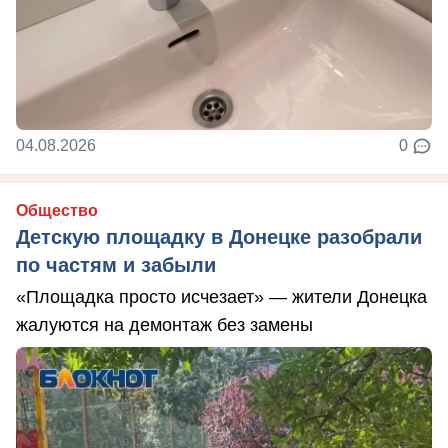
04.08.2026
0
Общество
Детскую площадку в Донецке разобрали
по частям и забыли
«Площадка просто исчезает» — жители Донецка
жалуются на демонтаж без замены