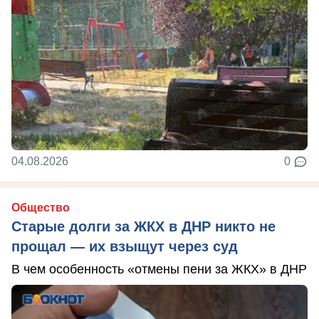
04.08.2026
0
Общество
Старые долги за ЖКХ в ДНР никто не
прощал — их взыщут через суд
В чем особенность «отмены пени за ЖКХ» в ДНР