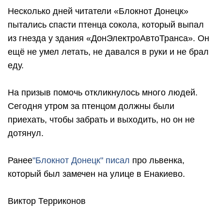
Несколько дней читатели «Блокнот Донецк»
пытались спасти птенца сокола, который выпал
из гнезда у здания «ДонЭлектроАвтоТранса». Он
ещё не умел летать, не давался в руки и не брал
еду.
На призыв помочь откликнулось много людей.
Сегодня утром за птенцом должны были
приехать, чтобы забрать и выходить, но он не
дотянул.
Ранее
"Блокнот Донецк" писал
про львенка,
который был замечен на улице в Енакиево.
Виктор Терриконов