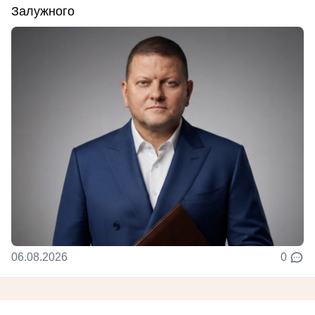
Залужного
06.08.2026
0