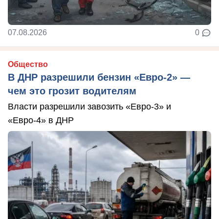
07.08.2026
0
Общество
В ДНР разрешили бензин «Евро-2» —
чем это грозит водителям
Власти разрешили завозить «Евро-3» и
«Евро-4» в ДНР