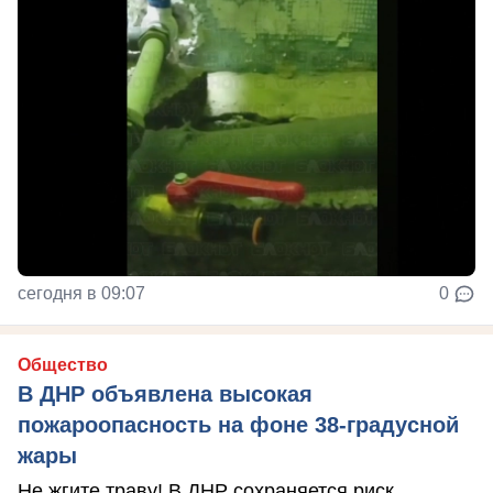
сегодня в 09:07
0
Общество
В ДНР объявлена высокая
пожароопасность на фоне 38-градусной
жары
Не жгите траву! В ДНР сохраняется риск