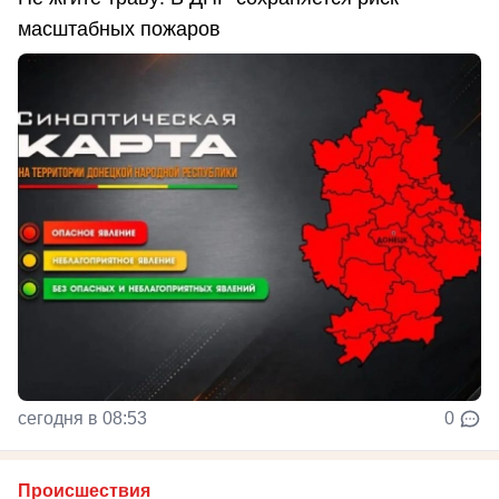
масштабных пожаров
сегодня в 08:53
0
Происшествия