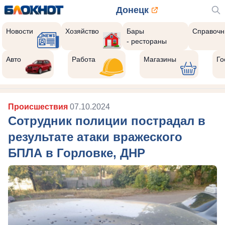
Донецк
Новости
Хозяйство
Бары
Справочн
- рестораны
Авто
Работа
Магазины
Го
Происшествия
07.10.2024
Сотрудник полиции пострадал в
результате атаки вражеского
БПЛА в Горловке, ДНР