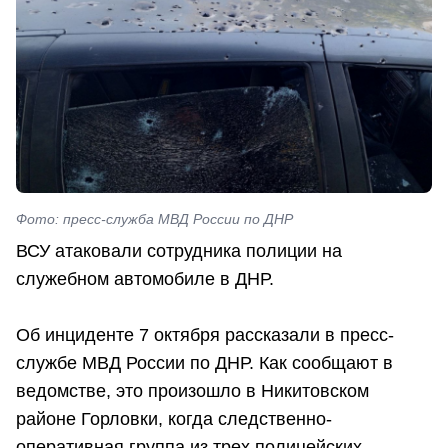
Фото: пресс-служба МВД России по ДНР
ВСУ атаковали сотрудника полиции на
служебном автомобиле в ДНР.
Об инциденте 7 октября рассказали в пресс-
службе МВД России по ДНР. Как сообщают в
ведомстве, это произошло в Никитовском
районе Горловки, когда следственно-
оперативная группа из трех полицейских