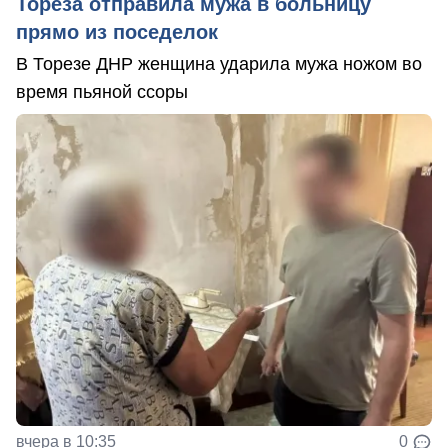
Тореза отправила мужа в больницу
прямо из поседелок
В Торезе ДНР женщина ударила мужа ножом во
время пьяной ссоры
вчера в 10:35
0