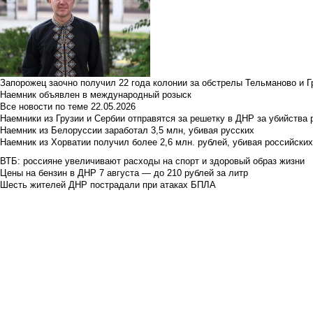
Запорожец заочно получил 22 года колонии за обстрелы Тельманово и Г
Наемник объявлен в международный розыск
Все новости по теме
22.05.2026
Наемники из Грузии и Сербии отправятся за решетку в ДНР за убийства 
Наемник из Белоруссии заработал 3,5 млн, убивая русских
Наемник из Хорватии получил более 2,6 млн. рублей, убивая российски
ВТБ: россияне увеличивают расходы на спорт и здоровый образ жизни
Цены на бензин в ДНР 7 августа — до 210 рублей за литр
Шесть жителей ДНР пострадали при атаках БПЛА