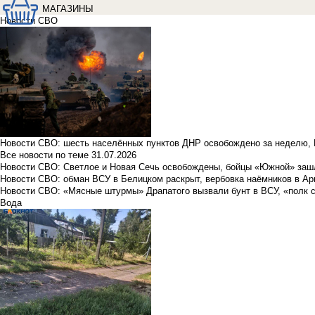
МАГАЗИНЫ
Новости СВО
Новости СВО: шесть населённых пунктов ДНР освобождено за неделю, 
Все новости по теме
31.07.2026
Новости СВО: Светлое и Новая Сечь освобождены, бойцы «Южной» заш
Новости СВО: обман ВСУ в Белицком раскрыт, вербовка наёмников в Ар
Новости СВО: «Мясные штурмы» Драпатого вызвали бунт в ВСУ, «полк 
Вода