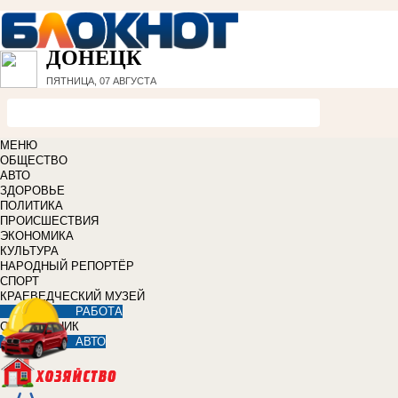
ДОНЕЦК
ПЯТНИЦА, 07 АВГУСТА
МЕНЮ
ОБЩЕСТВО
АВТО
ЗДОРОВЬЕ
ПОЛИТИКА
ПРОИСШЕСТВИЯ
ЭКОНОМИКА
КУЛЬТУРА
НАРОДНЫЙ РЕПОРТЁР
СПОРТ
КРАЕВЕДЧЕСКИЙ МУЗЕЙ
РАБОТА
СПРАВОЧНИК
АВТО