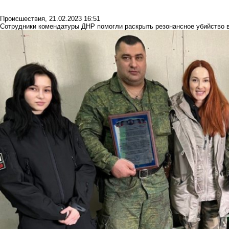
Происшествия
,
21.02.2023 16:51
Сотрудники комендатуры ДНР помогли раскрыть резонансное убийство 