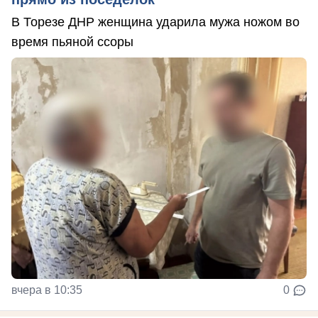
В Торезе ДНР женщина ударила мужа ножом во
время пьяной ссоры
вчера в 10:35
0