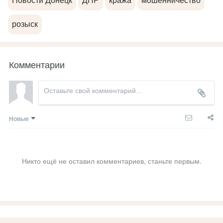
Новости Донецк
ДНР
кража
мошенничество
розыск
Комментарии
Новые
Никто ещё не оставил комментариев, станьте первым.