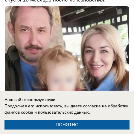
Наш сайт использует куки.
06.08.2026
0
Продолжая его использовать, вы даете согласие на обработку
файлов cookie
и пользовательских данных.
ПОНЯТНО
Новости СМИ2