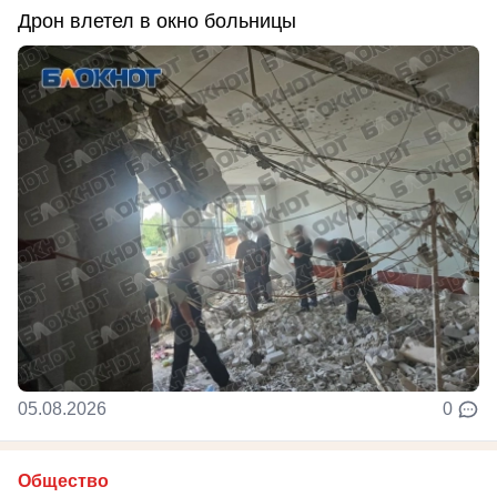
Дрон влетел в окно больницы
05.08.2026
0
Общество