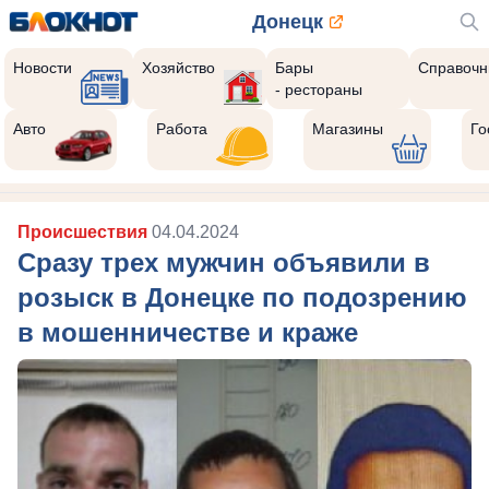
Донецк
Новости
Хозяйство
Бары
Справочн
- рестораны
Авто
Работа
Магазины
Го
Происшествия
04.04.2024
Сразу трех мужчин объявили в
розыск в Донецке по подозрению
в мошенничестве и краже