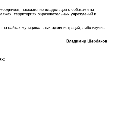
мордников, нахождение владельцев с собаками на
пляжах, территориях образовательных учреждений и
 на сайтах муниципальных администраций, либо изучив
Владимир Щербаков
ях: