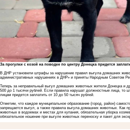
За прогулки с козой на поводке по центру Донецка придется заплат
В ДНР установили штрафы за нарушение правил выгула домашних живо
административных нарушениях в ДНР» и приняты Народным Советом Респ
Теперь за неправильный выгул домашних животных жители Донецка и д
500 до 1 тысячи рублей. Если правила нарушат должностные лица, то ш
лицам придется заплатить от 10 до 50 тысяч рублей.
Отметим, что каждое муниципальное образование (город, район) самост
запрещается выгул, а также правила выгула домашних животных. Как пра
животных в водоемах и местах для купания, обязательная уборка хозяе
обязательное ношение при выгуле животных переноску и пакет для экск