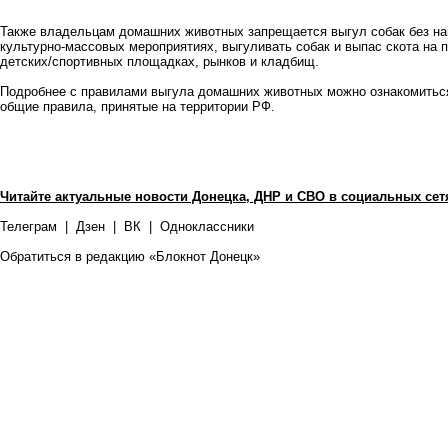
Также владельцам домашних животных запрещается выгул собак без на
культурно-массовых мероприятиях, выгуливать собак и выпас скота на 
детских/спортивных площадках, рынков и кладбищ.
Подробнее с правилами выгула домашних животных можно ознакомиться
общие правила, принятые на территории РФ.
Читайте актуальные новости Донецка, ДНР и СВО в социальных сет
Телеграм
|
Дзен
|
ВК
|
Одноклассники
Обратиться в редакцию «Блокнот Донецк»