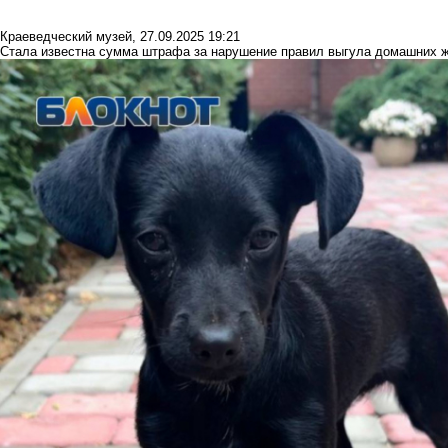
Краеведческий музей
,
27.09.2025 19:21
Стала известна сумма штрафа за нарушение правил выгула домашних 