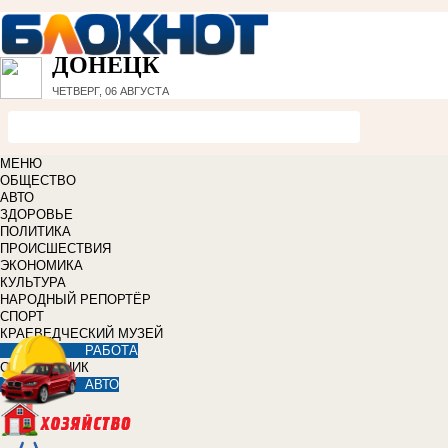
ДОНЕЦК
ЧЕТВЕРГ, 06 АВГУСТА
МЕНЮ
ОБЩЕСТВО
АВТО
ЗДОРОВЬЕ
ПОЛИТИКА
ПРОИСШЕСТВИЯ
ЭКОНОМИКА
КУЛЬТУРА
НАРОДНЫЙ РЕПОРТЁР
СПОРТ
КРАЕВЕДЧЕСКИЙ МУЗЕЙ
РАБОТА
СПРАВОЧНИК
АВТО