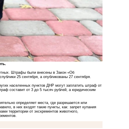
ить.
тных. Штрафы были внесены в Закон «Об
ублики 25 сентября, а опубликованы 27 сентября.
ругих населенных пунктов ДНР могут заплатить штраф от
траф составит от 3 до 5 тысяч рублей, а юридическим
оятельно определяет места, где разрешается или
вило, в них входят такие пункты, как: запрет купания
вами территории от экскрементов животного,
рементов.