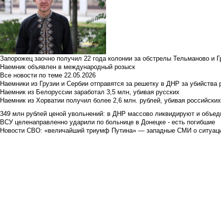
Запорожец заочно получил 22 года колонии за обстрелы Тельманово и Г
Наемник объявлен в международный розыск
Все новости по теме
22.05.2026
Наемники из Грузии и Сербии отправятся за решетку в ДНР за убийства 
Наемник из Белоруссии заработал 3,5 млн, убивая русских
Наемник из Хорватии получил более 2,6 млн. рублей, убивая российски
349 млн рублей ценой увольнений: в ДНР массово ликвидируют и объед
ВСУ целенаправленно ударили по больнице в Донецке - есть погибшие
Новости СВО: «величайший триумф Путина» — западные СМИ о ситуац