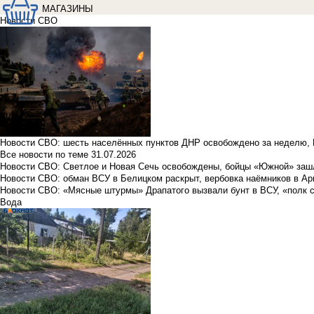
МАГАЗИНЫ
Новости СВО
Новости СВО: шесть населённых пунктов ДНР освобождено за неделю, 
Все новости по теме
31.07.2026
Новости СВО: Светлое и Новая Сечь освобождены, бойцы «Южной» заш
Новости СВО: обман ВСУ в Белицком раскрыт, вербовка наёмников в Ар
Новости СВО: «Мясные штурмы» Драпатого вызвали бунт в ВСУ, «полк 
Вода