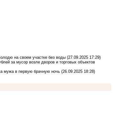
олодю на своем участке без воды
(27.09.2025 17:29)
блей за мусор возле дворов и торговых объектов
а мужа в первую брачную ночь
(26.09.2025 18:28)